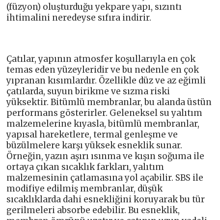
(füzyon) oluşturduğu yekpare yapı, sızıntı
ihtimalini neredeyse sıfıra indirir.
Çatılar, yapının atmosfer koşullarıyla en çok
temas eden yüzeyleridir ve bu nedenle en çok
yıpranan kısımlardır. Özellikle düz ve az eğimli
çatılarda, suyun birikme ve sızma riski
yüksektir. Bitümlü membranlar, bu alanda üstün
performans gösterirler. Geleneksel su yalıtım
malzemelerine kıyasla, bitümlü membranlar,
yapısal hareketlere, termal genleşme ve
büzülmelere karşı yüksek esneklik sunar.
Örneğin, yazın aşırı ısınma ve kışın soğuma ile
ortaya çıkan sıcaklık farkları, yalıtım
malzemesinin çatlamasına yol açabilir. SBS ile
modifiye edilmiş membranlar, düşük
sıcaklıklarda dahi esnekliğini koruyarak bu tür
gerilmeleri absorbe edebilir. Bu esneklik,