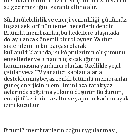
membran ömrünü uzatır ve çatının uzun vadeli
su geçirmezliğini garanti altına alır.
Sürdürülebilirlik ve enerji verimliliği, günümüz
inşaat sektörünün temel hedeflerindendir.
Bitümlü membranlar, bu hedeflere ulaşmada
dolaylı ancak önemli bir rol oynar. Yalıtım
sistemlerinin bir parçası olarak
kullanıldıklarında, ısı köprülerinin oluşumunu
engellerler ve binanın iç sıcaklığının
korunmasına yardımcı olurlar. Özellikle yeşil
çatılar veya UV yansıtıcı kaplamalarla
desteklenmiş beyaz renkli bitümlü membranlar,
güneş enerjisinin emilimini azaltarak yaz
aylarında soğutma yükünü düşürür. Bu durum,
enerji tüketimini azaltır ve yapının karbon ayak
izini küçültür.
Bitümlü membranların doğru uygulanması,