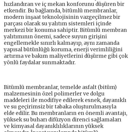
hızlandıran ve iç mekan konforunu düşüren bir
etkendir. Bu bağlamda, bitümlü membranlar,
modern inşaat teknolojisinin vazgeçilmez bir
parçası olarak su yalıtım sistemleri içinde
merkezi bir konuma sahiptir. Bitümlü membran
yalıtımının önemi, sadece suyun girişini
engellemekle sınırlı kalmayıp, aynı zamanda
yapısal bütünlüğü koruma, enerji verimliliğini
artırma ve bakım maliyetlerini düşürme gibi çok
yönlü faydalar sunmaktadır.
Bitümlü membranlar, temelde asfalt (bitüm)
malzemesinin özel polimerler ve dolgu
maddeleri ile modifiye edilerek esnek, dayanıklı
ve su geçirimsiz bir tabaka oluşturulmasıyla
elde edilir. Bu membranların en önemli avantajı,
yüksek su buharı difüzyon direnci sağlamaları
ve kimyasal dayanıklılıklarının yüksek