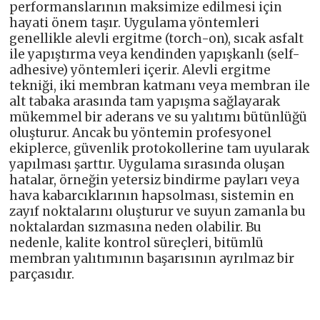
performanslarının maksimize edilmesi için
hayati önem taşır. Uygulama yöntemleri
genellikle alevli ergitme (torch-on), sıcak asfalt
ile yapıştırma veya kendinden yapışkanlı (self-
adhesive) yöntemleri içerir. Alevli ergitme
tekniği, iki membran katmanı veya membran ile
alt tabaka arasında tam yapışma sağlayarak
mükemmel bir aderans ve su yalıtımı bütünlüğü
oluşturur. Ancak bu yöntemin profesyonel
ekiplerce, güvenlik protokollerine tam uyularak
yapılması şarttır. Uygulama sırasında oluşan
hatalar, örneğin yetersiz bindirme payları veya
hava kabarcıklarının hapsolması, sistemin en
zayıf noktalarını oluşturur ve suyun zamanla bu
noktalardan sızmasına neden olabilir. Bu
nedenle, kalite kontrol süreçleri, bitümlü
membran yalıtımının başarısının ayrılmaz bir
parçasıdır.