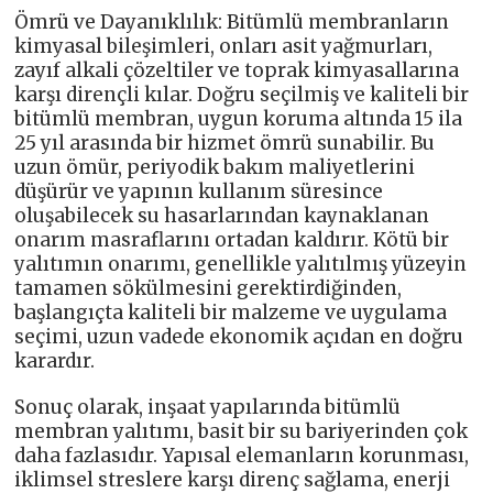
Ömrü ve Dayanıklılık: Bitümlü membranların
kimyasal bileşimleri, onları asit yağmurları,
zayıf alkali çözeltiler ve toprak kimyasallarına
karşı dirençli kılar. Doğru seçilmiş ve kaliteli bir
bitümlü membran, uygun koruma altında 15 ila
25 yıl arasında bir hizmet ömrü sunabilir. Bu
uzun ömür, periyodik bakım maliyetlerini
düşürür ve yapının kullanım süresince
oluşabilecek su hasarlarından kaynaklanan
onarım masraflarını ortadan kaldırır. Kötü bir
yalıtımın onarımı, genellikle yalıtılmış yüzeyin
tamamen sökülmesini gerektirdiğinden,
başlangıçta kaliteli bir malzeme ve uygulama
seçimi, uzun vadede ekonomik açıdan en doğru
karardır.
Sonuç olarak, inşaat yapılarında bitümlü
membran yalıtımı, basit bir su bariyerinden çok
daha fazlasıdır. Yapısal elemanların korunması,
iklimsel streslere karşı direnç sağlama, enerji