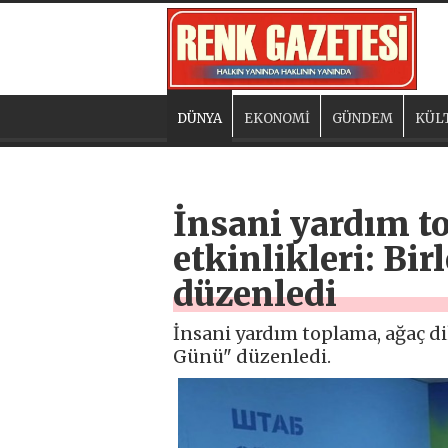
DÜNYA
EKONOMİ
GÜNDEM
KÜL
İnsani yardım t
etkinlikleri: Bi
düzenledi
İnsani yardım toplama, ağaç di
Günü" düzenledi.