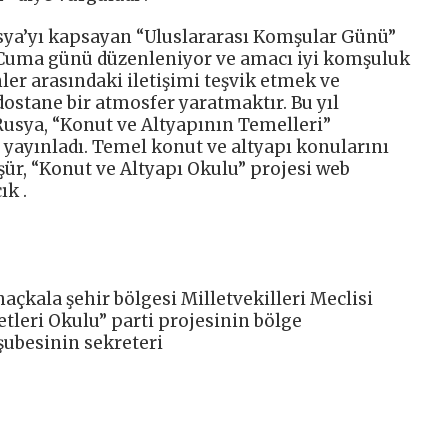
sya’yı kapsayan “Uluslararası Komşular Günü”
Cuma günü düzenleniyor ve amacı iyi komşuluk
nler arasındaki iletişimi teşvik etmek ve
ostane bir atmosfer yaratmaktır. Bu yıl
Rusya, “Konut ve Altyapının Temelleri”
yayınladı. Temel konut ve altyapı konularını
oşür, “Konut ve Altyapı Okulu” projesi web
ık .
açkala şehir bölgesi Milletvekilleri Meclisi
leri Okulu” parti projesinin bölge
 şubesinin sekreteri