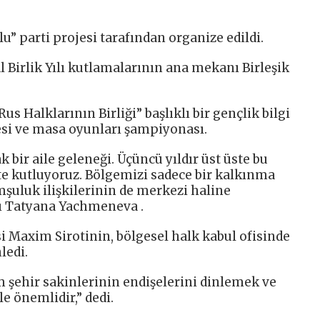
u” parti projesi tarafından organize edildi.
 Birlik Yılı kutlamalarının ana mekanı Birleşik
Rus Halklarının Birliği” başlıklı bir gençlik bilgi
esi ve masa oyunları şampiyonası.
 bir aile geleneği. Üçüncü yıldır üst üste bu
e kutluyoruz. Bölgemizi sadece bir kalkınma
mşuluk ilişkilerinin de merkezi haline
nı Tatyana Yachmeneva .
i Maxim Sirotinin, bölgesel halk kabul ofisinde
ledi.
m şehir sakinlerinin endişelerini dinlemek ve
e önemlidir,” dedi.