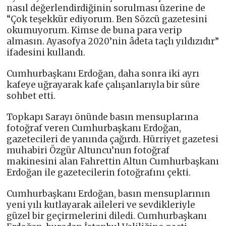
nasıl değerlendirdiğinin sorulması üzerine de
“Çok teşekkür ediyorum. Ben Sözcü gazetesini
okumuyorum. Kimse de buna para verip
almasın. Ayasofya 2020’nin âdeta taçlı yıldızıdır”
ifadesini kullandı.
Cumhurbaşkanı Erdoğan, daha sonra iki ayrı
kafeye uğrayarak kafe çalışanlarıyla bir süre
sohbet etti.
Topkapı Sarayı önünde basın mensuplarına
fotoğraf veren Cumhurbaşkanı Erdoğan,
gazetecileri de yanında çağırdı. Hürriyet gazetesi
muhabiri Özgür Altuncu’nun fotoğraf
makinesini alan Fahrettin Altun Cumhurbaşkanı
Erdoğan ile gazetecilerin fotoğrafını çekti.
Cumhurbaşkanı Erdoğan, basın mensuplarının
yeni yılı kutlayarak aileleri ve sevdikleriyle
güzel bir geçirmelerini diledi. Cumhurbaşkanı