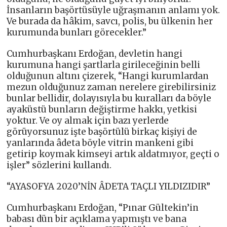
İnsanların başörtüsüyle uğraşmanın anlamı yok.
Ve burada da hâkim, savcı, polis, bu ülkenin her
kurumunda bunları görecekler.”
Cumhurbaşkanı Erdoğan, devletin hangi
kurumuna hangi şartlarla girileceğinin belli
olduğunun altını çizerek, “Hangi kurumlardan
mezun olduğunuz zaman nerelere girebilirsiniz
bunlar bellidir, dolayısıyla bu kuralları da böyle
ayaküstü bunların değiştirme hakkı, yetkisi
yoktur. Ve oy almak için bazı yerlerde
görüyorsunuz işte başörtülü birkaç kişiyi de
yanlarında âdeta böyle vitrin mankeni gibi
getirip koymak kimseyi artık aldatmıyor, geçti o
işler” sözlerini kullandı.
“AYASOFYA 2020’NİN ÂDETA TAÇLI YILDIZIDIR”
Cumhurbaşkanı Erdoğan, “Pınar Gültekin’in
babası dün bir açıklama yapmıştı ve bana