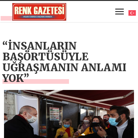
“İNSANLARIN
BAŞÖRTÜSÜYLE
UĞRAŞMANIN ANLAMI
YOK”