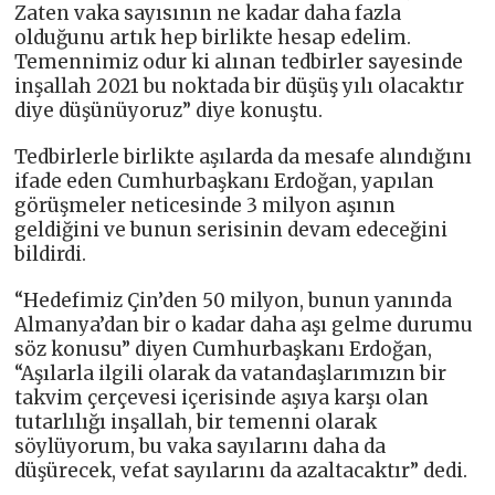
Zaten vaka sayısının ne kadar daha fazla
olduğunu artık hep birlikte hesap edelim.
Temennimiz odur ki alınan tedbirler sayesinde
inşallah 2021 bu noktada bir düşüş yılı olacaktır
diye düşünüyoruz” diye konuştu.
Tedbirlerle birlikte aşılarda da mesafe alındığını
ifade eden Cumhurbaşkanı Erdoğan, yapılan
görüşmeler neticesinde 3 milyon aşının
geldiğini ve bunun serisinin devam edeceğini
bildirdi.
“Hedefimiz Çin’den 50 milyon, bunun yanında
Almanya’dan bir o kadar daha aşı gelme durumu
söz konusu” diyen Cumhurbaşkanı Erdoğan,
“Aşılarla ilgili olarak da vatandaşlarımızın bir
takvim çerçevesi içerisinde aşıya karşı olan
tutarlılığı inşallah, bir temenni olarak
söylüyorum, bu vaka sayılarını daha da
düşürecek, vefat sayılarını da azaltacaktır” dedi.