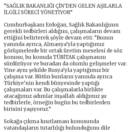
“SAĞLIK BAKANLIĞI ÇİN’DEN GELEN AŞILARLA
İLGİLİ SÜRECİ YÖNETİYOR”
Cumhurbaşkanı Erdoğan, Sağlık Bakanlığının
gerekli tedbirleri aldığını, çalışmaların devam
ettiğini belirterek şöyle devam etti: “Bunun
yanında ayrıca, Almanya’yla yaptığımız
görüşmelerde bir ortak üretim meselesi de söz
konusu, bu konuda TÜBİTAK çalışmasını
sürdürüyor ve buradan da olumlu gelişmeler var.
Yine aynı şekilde Rusya’yla yaptığımız bir
çalışma var. Bütün bunların yanında ayrıca
Türkiye’nin kendi bünyesinde yaptığı
çalışmaları var. Bu çalışmalarla birlikte
atacağımız adımlar inşallah aldığımız şu
tedbirlerle, örneğin bugün bu tedbirlerden
birisini yaşıyoruz.”
Sokağa çıkma kısıtlaması konusunda
vatandaşların tutarlılığı bulunduğunu dile