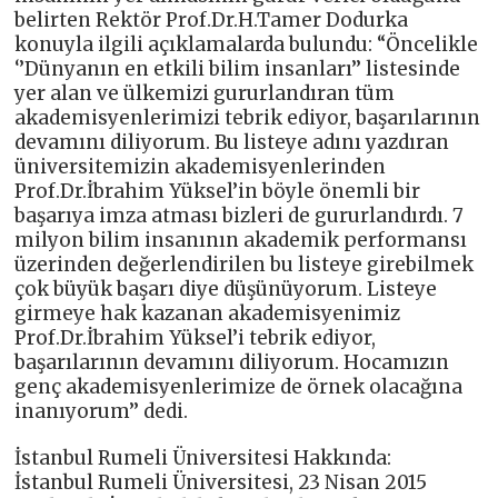
belirten Rektör Prof.Dr.H.Tamer Dodurka
konuyla ilgili açıklamalarda bulundu: “Öncelikle
‘’Dünyanın en etkili bilim insanları’’ listesinde
yer alan ve ülkemizi gururlandıran tüm
akademisyenlerimizi tebrik ediyor, başarılarının
devamını diliyorum. Bu listeye adını yazdıran
üniversitemizin akademisyenlerinden
Prof.Dr.İbrahim Yüksel’in böyle önemli bir
başarıya imza atması bizleri de gururlandırdı. 7
milyon bilim insanının akademik performansı
üzerinden değerlendirilen bu listeye girebilmek
çok büyük başarı diye düşünüyorum. Listeye
girmeye hak kazanan akademisyenimiz
Prof.Dr.İbrahim Yüksel’i tebrik ediyor,
başarılarının devamını diliyorum. Hocamızın
genç akademisyenlerimize de örnek olacağına
inanıyorum’’ dedi.
İstanbul Rumeli Üniversitesi Hakkında:
İstanbul Rumeli Üniversitesi, 23 Nisan 2015