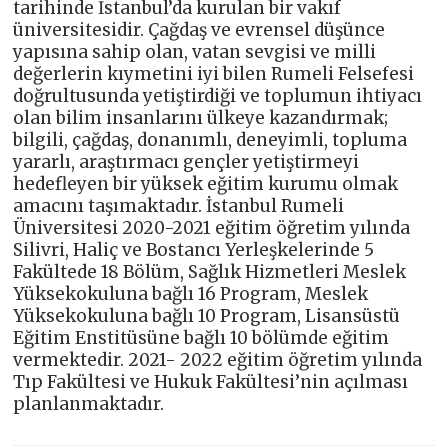
tarihinde İstanbul’da kurulan bir vakıf
üniversitesidir. Çağdaş ve evrensel düşünce
yapısına sahip olan, vatan sevgisi ve milli
değerlerin kıymetini iyi bilen Rumeli Felsefesi
doğrultusunda yetiştirdiği ve toplumun ihtiyacı
olan bilim insanlarını ülkeye kazandırmak;
bilgili, çağdaş, donanımlı, deneyimli, topluma
yararlı, araştırmacı gençler yetiştirmeyi
hedefleyen bir yüksek eğitim kurumu olmak
amacını taşımaktadır. İstanbul Rumeli
Üniversitesi 2020-2021 eğitim öğretim yılında
Silivri, Haliç ve Bostancı Yerleşkelerinde 5
Fakültede 18 Bölüm, Sağlık Hizmetleri Meslek
Yüksekokuluna bağlı 16 Program, Meslek
Yüksekokuluna bağlı 10 Program, Lisansüstü
Eğitim Enstitüsüne bağlı 10 bölümde eğitim
vermektedir. 2021- 2022 eğitim öğretim yılında
Tıp Fakültesi ve Hukuk Fakültesi’nin açılması
planlanmaktadır.