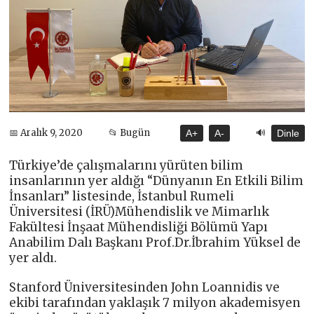
🔊
📅 Aralık 9, 2020
📂 Bugün
A+
A-
Dinle
Türkiye’de çalışmalarını yürüten bilim
insanlarının yer aldığı “Dünyanın En Etkili Bilim
İnsanları” listesinde, İstanbul Rumeli
Üniversitesi (İRÜ)Mühendislik ve Mimarlık
Fakültesi İnşaat Mühendisliği Bölümü Yapı
Anabilim Dalı Başkanı Prof.Dr.İbrahim Yüksel de
yer aldı.
Stanford Üniversitesinden John Loannidis ve
ekibi tarafından yaklaşık 7 milyon akademisyen