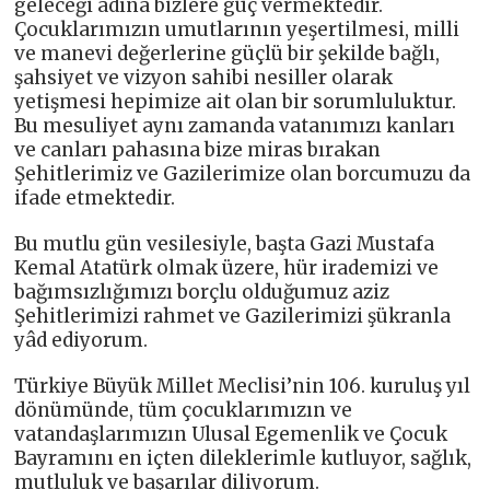
geleceği adına bizlere güç vermektedir.
Çocuklarımızın umutlarının yeşertilmesi, milli
ve manevi değerlerine güçlü bir şekilde bağlı,
şahsiyet ve vizyon sahibi nesiller olarak
yetişmesi hepimize ait olan bir sorumluluktur.
Bu mesuliyet aynı zamanda vatanımızı kanları
ve canları pahasına bize miras bırakan
Şehitlerimiz ve Gazilerimize olan borcumuzu da
ifade etmektedir.
Bu mutlu gün vesilesiyle, başta Gazi Mustafa
Kemal Atatürk olmak üzere, hür irademizi ve
bağımsızlığımızı borçlu olduğumuz aziz
Şehitlerimizi rahmet ve Gazilerimizi şükranla
yâd ediyorum.
Türkiye Büyük Millet Meclisi’nin 106. kuruluş yıl
dönümünde, tüm çocuklarımızın ve
vatandaşlarımızın Ulusal Egemenlik ve Çocuk
Bayramını en içten dileklerimle kutluyor, sağlık,
mutluluk ve başarılar diliyorum.