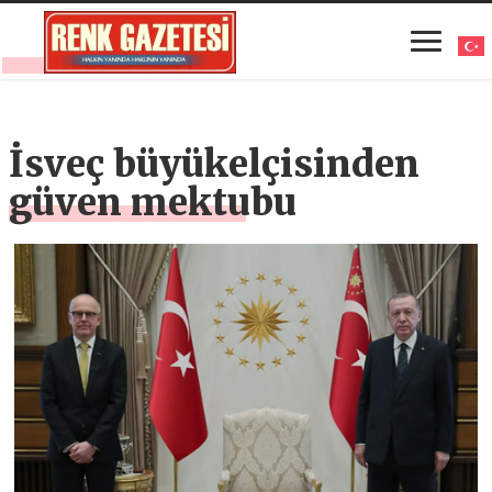
İsveç büyükelçisinden
güven mektubu