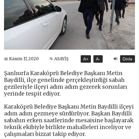
🔊
📅 Kasım 17, 2020
📂 ASAYİŞ
A+
A-
Dinle
Şanlıurfa Karaköprü Belediye Başkanı Metin
Baydilli, ilçe genelinde gerçekleştirdiği sabah
gezileriyle ilçeyi adım adım gezerek sorunları
yerinde tespit ediyor.
Karaköprü Belediye Başkanı Metin Baydilli ilçeyi
adım adım gezmeye sürdürüyor. Başkan Baydilli
sabahın erken saatlerinde mesaisine başlayarak
teknik ekibiyle birlikte mahalleleri inceliyor ve
çalışmaları bizzat takip ediyor.