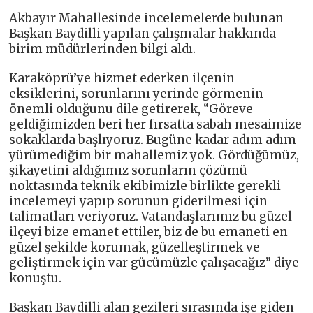
Akbayır Mahallesinde incelemelerde bulunan
Başkan Baydilli yapılan çalışmalar hakkında
birim müdürlerinden bilgi aldı.
Karaköprü’ye hizmet ederken ilçenin
eksiklerini, sorunlarını yerinde görmenin
önemli olduğunu dile getirerek, “Göreve
geldiğimizden beri her fırsatta sabah mesaimize
sokaklarda başlıyoruz. Bugüne kadar adım adım
yürümediğim bir mahallemiz yok. Gördüğümüz,
şikayetini aldığımız sorunların çözümü
noktasında teknik ekibimizle birlikte gerekli
incelemeyi yapıp sorunun giderilmesi için
talimatları veriyoruz. Vatandaşlarımız bu güzel
ilçeyi bize emanet ettiler, biz de bu emaneti en
güzel şekilde korumak, güzelleştirmek ve
geliştirmek için var gücümüzle çalışacağız” diye
konuştu.
Başkan Baydilli alan gezileri sırasında işe giden