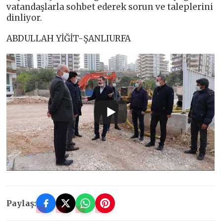
vatandaşlarla sohbet ederek sorun ve taleplerini
dinliyor.
ABDULLAH YİĞİT-ŞANLIURFA
Paylaş: