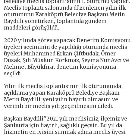
belediye meclis toplantısının 1. oturumu yapıldı.
Meclis toplantı salonunda düzenlenen yılın ilk
oturumunu Karaköprü Belediye Başkanı Metin
Baydilli yönetirken, toplantıda gündem
maddeleri görüşüldü.
2020 yılında görev yapacak Denetim Komisyonu
üyeleri seçiminin de yapıldığı oturumda meclis
üyeleri Muhammed Erkan Çiftbudak, Ömer
Dusak, Şıh Müslüm Korkmaz, Şeyma Nur Avcı ve
Mehmet Büyükfırat denetim komisyonuna
seçildi.
Yılın ilk meclis toplantısının ilk oturumunda
açıklama yapan Karaköprü Belediye Başkanı
Metin Baydilli, yeni yılın hayırlı olmasını ve
verimli bir meclis yılı geçirilmesini diledi.
Başkan Baydilli,”2021 yılı meclisimiz, ilçemiz ve
Şanlıurfa için hayırlı, sağlıklı geçsin. Bu yıl da
hizmetin en iyisini sunmak adına meclis üyesi