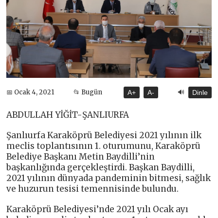
🔊
📅 Ocak 4, 2021
📂 Bugün
A+
A-
Dinle
ABDULLAH YİĞİT-ŞANLIURFA
Şanlıurfa Karaköprü Belediyesi 2021 yılının ilk
meclis toplantısının 1. oturumunu, Karaköprü
Belediye Başkanı Metin Baydilli’nin
başkanlığında gerçekleştirdi. Başkan Baydilli,
2021 yılının dünyada pandeminin bitmesi, sağlık
ve huzurun tesisi temennisinde bulundu.
Karaköprü Belediyesi’nde 2021 yılı Ocak ayı