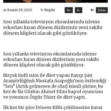
🔊
📅 Kasım 29, 2020
📂 Bugün
A+
A-
Dinle
Son yıllarda televizyon ekranlarında izleme
rekorları kıran dönem dizilerinin yeni rakibi
dönem klipleri olacak gibi gözüküyor.
Son yıllarda televizyon ekranlarında izleme
rekorları kıran dönem dizilerinin yeni rakibi
dönem klipleri olacak gibi gözüküyor.
Birçok ünlü isim ile düet yapan Kayıp Şair
Aranjörlüğünü Mustafa Arapoğlu’nun üstlendiği
“Sen” (Artık gelmesen de olur) isimli şiirine, bu
kez de İki Gözüm Ahmet filmi başrol oyuncusu
ve yorumcu Özgür Tüzer ile düet yaptı.
İlk kez bir şiire Dönem Klibi çekilmesine karar