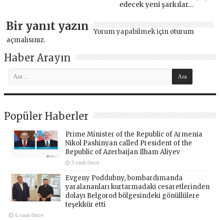
edecek yeni şarkılar…
Bir yanıt yazın
Yorum yapabilmek için
oturum
açmalısınız
.
Haber Arayın
Popüler Haberler
Prime Minister of the Republic of Armenia
Nikol Pashinyan called President of the
Republic of Azerbaijan Ilham Aliyev
3 saat önce
Evgeny Poddubny, bombardımanda
yaralananları kurtarmadaki cesaretlerinden
dolayı Belgorod bölgesindeki gönüllülere
teşekkür etti
4 saat önce