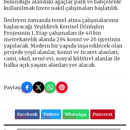
bulunduğu alandaki ağaçlar park ve bahçelerde
kullanılmak üzere nakil çalışmaları başlatıldı.
İlerleyen zamanda temel atma çalışmalarının
başlayacağı Yeşildirek Kentsel Dönüşüm
Projesinin 1. Etap çalışmaları ile 40 bin
metrekarelik alanda 294 konut ve 26 işyerinin
yapılacak. Modern bir yapıda inşa edilecek olan
projede yeşil alanlar, konut ve ticaret alanları,
cami, okul, semt evi, sosyal kültürel alanlar ile
halka açık yaşam alanları yer alacak.
Paylaş:
Facebook
Twitter
WhatsApp
Pinterest