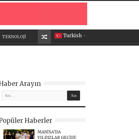
Turkish
TEKNOLOJİ
▼
Haber Arayın
Popüler Haberler
MANİSA’DA
YILDIZLAR GEÇİDİ: