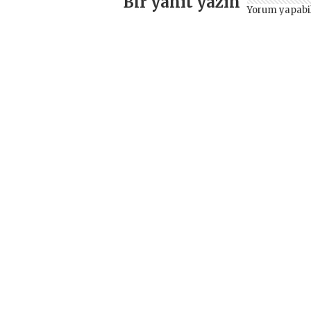
Bir yanıt yazın
Yorum yapabi