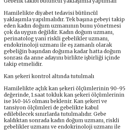
Gebelik takibi bütüncül yaklaşımla yapılmalı
Hamilelikte diyabet tedavisi bütüncül
yaklaşımla yapılmalıdır. Tek başına gebeyi takip
eden kadın doğum uzmanının bunu yönetmesi
çok da uygun değildir. Kadın doğum uzmanı,
perinatolog yani riskli gebelikler uzmanı,
endokrinoloji uzmanı ile eş zamanlı olarak
gebeliğin başından doğuma kadar hatta doğum
sonrası da anne adayını birlikte işbirliği içinde
takip etmelidir.
Kan şekeri kontrol altında tutulmalı
Hamilelikte açlık kan şekeri ölçümlerinin 90-95
değerinde, 1.saat tokluk kan şekeri ölçümlerinin
ise 140-145 olması beklenir. Kan şekeri ve
tansiyon ölçümleri de gebelikte kabul
edilebilecek sınırlarda tutulmalıdır. Gebe
kaldıktan sonrada kadın doğum uzmanı, riskli
gebelikler uzmanı ve endokrinoloji uzmanı ile