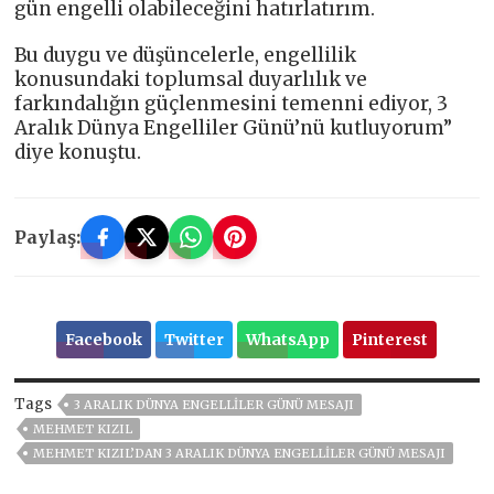
gün engelli olabileceğini hatırlatırım.
Bu duygu ve düşüncelerle, engellilik
konusundaki toplumsal duyarlılık ve
farkındalığın güçlenmesini temenni ediyor, 3
Aralık Dünya Engelliler Günü’nü kutluyorum”
diye konuştu.
Paylaş:
Facebook
Twitter
WhatsApp
Pinterest
Tags
3 ARALIK DÜNYA ENGELLILER GÜNÜ MESAJI
MEHMET KIZIL
MEHMET KIZIL’DAN 3 ARALIK DÜNYA ENGELLILER GÜNÜ MESAJI