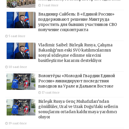
3 saat önce
Владимир Сайбель: В «Единой России»
поддерживают решение Минтруда
упростить для бывших участников СВО
получение соцконтракта
5 saat önce
Vladimir Saibel: Birleşik Rusya, Çalışma
Bakanlığı’nın eski SVO katılımcılarının
sosyal sözleşme edinme sürecini
basitleştirme kararını destekliyor
10 saat önce
Волонтёры «Молодой Гвардии Единой
России» ликвидируют последствия
паводков на Урале и Дальнем Востоке
17 saat önce
Birleşik Rusya Genç Muhafızları’ndan
gönüllüler, Ural ve Uzak Doğu’daki sellerin
sonuçlarını ortadan kaldırmaya yardımcı
oluyor
19 saat önce