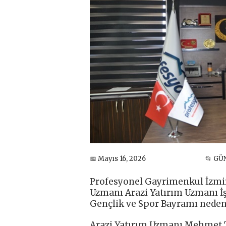
📅 Mayıs 16, 2026
📂 G
Profesyonel Gayrimenkul İzmi
Uzmanı Arazi Yatırım Uzmanı İ
Gençlik ve Spor Bayramı nedeni
Arazi Yatırım Uzmanı Mehmet Ta