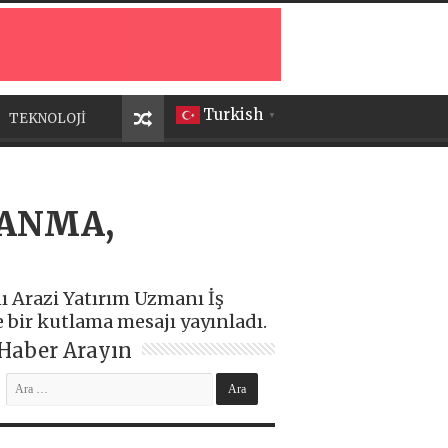
Turkish
TEKNOLOJİ
▼
 ANMA,
 Arazi Yatırım Uzmanı İş
bir kutlama mesajı yayınladı.
Haber Arayın