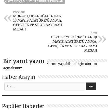
SIYASETÇI MEHMET TÜRKI GÜNDOĞAN
Previous
MURAT ÇOBANOĞLU`NDAN
19 MAYIS ATATÜRK’Ü ANMA,
GENÇLİK VE SPOR BAYRAMI
MESAJI
Next
CEVDET YILDIRIM `DAN 19
MAYIS ATATÜRK’Ü ANMA,
GENÇLİK VE SPOR BAYRAMI
MESAJI
Bir yanıt yazın
Yorum yapabilmek için
oturum
açmalısınız
.
Haber Arayın
Popüler Haberler