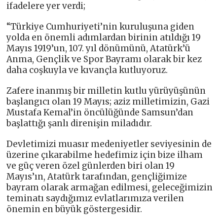
ifadelere yer verdi;
“Türkiye Cumhuriyeti’nin kuruluşuna giden
yolda en önemli adımlardan birinin atıldığı 19
Mayıs 1919’un, 107. yıl dönümünü, Atatürk’ü
Anma, Gençlik ve Spor Bayramı olarak bir kez
daha coşkuyla ve kıvançla kutluyoruz.
Zafere inanmış bir milletin kutlu yürüyüşünün
başlangıcı olan 19 Mayıs; aziz milletimizin, Gazi
Mustafa Kemal’in öncülüğünde Samsun’dan
başlattığı şanlı direnişin miladıdır.
Devletimizi muasır medeniyetler seviyesinin de
üzerine çıkarabilme hedefimiz için bize ilham
ve güç veren özel günlerden biri olan 19
Mayıs’ın, Atatürk tarafından, gençliğimize
bayram olarak armağan edilmesi, geleceğimizin
teminatı saydığımız evlatlarımıza verilen
önemin en büyük göstergesidir.