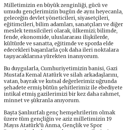
Milletimizin en büyük zenginliği, gücü ve
umudu gençlerimizin bugün de aynı heyecanla,
geleceğin devlet yöneticileri, siyasetçileri,
eğitimcileri, bilim adamları, sanatçıları ve diğer
meslek temsilcileri olarak, ülkemizi; bilimde,
fende, ekonomide, uluslararası ilişkilerde,
kültürde ve sanatta, eğitimde ve sporda elde
edecekleri başarılarla çok daha ileri noktalara
taşıyacaklarına yürekten inanıyorum.
Bu duygularla, Cumhuriyetimizin banisi, Gazi
Mustafa Kemal Atatürk ve silah arkadaşlarını,
vatan, bayrak ve kutsal değerlerimiz uğrunda
şehadete ermiş bütün şehitlerimiz ile ebediyete
intikal etmiş gazilerimizi bir kez daha rahmet,
minnet ve şükranla anıyorum.
Başta Şanlıurfalı genç hemşehrilerim olmak
üzere tüm gençliğin ve aziz milletimizin 19
Mayıs Atatürk’ü Anma, Gençlik ve Spor