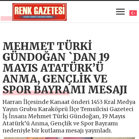
MEHMET TÜRKİ
GÜNDOĞAN `DAN 19
MAYIS ATATÜRK’Ü
ANMA, GENÇLİK VE
SPOR BAYRAMI MESAJI
Harran İlçesinde Kanaat önderi 1453 Kral Medya
Yayın Grubu Karaköprü İlçe Temsilcisi Gazeteci
İş İnsanı Mehmet Türki Gündoğan, 19 Mayıs
Atatürk’ü Anma, Gençlik ve Spor Bayramı
nedeniyle bir kutlama mesajı yayınladı.