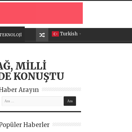
Turkish
TEKNOLOJİ
▼
Ğ, MİLLİ
DE KONUŞTU
Haber Arayın
Popüler Haberler