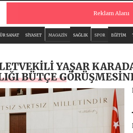
Reklam Alanı
ÜR SANAT
SİYASET
MAGAZİN
SAĞLIK
SPOR
EĞİTİM
LETVEKİLİ YAŞAR KARADA
LIĞI BÜTÇE GÖRÜŞMESİN