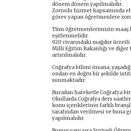
dönem dönem yapılmalıdır.
Zorunlu hizmet kapsamında elv
görev yapan öğretmenlere zoru
Tüm öğretmenlerimizin maaş kar
eşitlenmelidir.
920 civarındaki mağdur ücretli
Milli Eğitim Bakanlığı ve diğe
artırılmalıdır.
Coğrafya bilimi insana, yaşadığ
ondan en doğru bir şekilde istif
sunmaktadır.
Buradan hareketle Coğrafya bir 
Okullarda Coğrafya ders saatler
konu içeriklerinin farklı bran
tarafından verilmesi ve buna g
yapılmalıdır.
Bunun yanı sıra Suriyeli Öğre