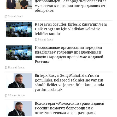
добровольцев Белгородской области за
мужество в спасении пострадавших от
обстрелов
6 saat önce
Kapsayıcı örgütler, Birleşik Rusya’nın yeni
Halk Programı için Vladislav Golovin’e
teklifler sundu
9 saat önce
Инклюзивные организации передали
Владиславу Головину предложения в
новую Народную программу «Единой
России»
14 saat önce
Birleşik Rusya Genç Muhafızları’ndan
gönüllüler, Belgorod sakinlerine yangın
söndürücüler ve jeneratörler konusunda
yardımcı olacak
20 saat önce
Волонтёры «Молодой Гвардии Единой
России» помогут белгородцам с
огнетушителями и генераторами