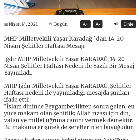
🔊
📅 Nisan 14, 2021
📂 Bugün
A+
A-
Dinle
MHP Milletvekili Yaşar Karadağ `dan 14-20
Nisan Şehitler Haftası Mesajı
Iğdır MHP Milletvekili Yaşar KARADAĞ, 14-20
Nisan Şehitler Haftası Nedeni ile Yazılı Bir Mesaj
Yayımladı.
MHP Iğdır Milletvekili Yaşar KARADAĞ, Şehitler
Haftası nedeni ile yayımladığı mesajda şunları
ifade etti:
“İslam dininde Peygamberlikten sonra gelen, en
yüce makam olan şehitlik; Allah rızası için din,
vatan ve millet uğruna canını vermek demektir.
Bu makama erişmek de şereflerin en büyüğüdür.