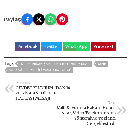
Paylaş:
Facebook
Twitter
WhatsApp
Pinterest
Tags
14 – 20 NİSAN ŞEHİTLER HAFTASI MESAJI
MHP
MHP MILLETVEKILI YAŞAR KARADAĞ
Previous
CEVDET YILDIRIM `DAN 14 –
20 NİSAN ŞEHİTLER
HAFTASI MESAJI
Next
Millî Savunma Bakanı Hulusi
Akar, Video Telekonferans
Yöntemiyle Toplantı
Gerçekleştirdi