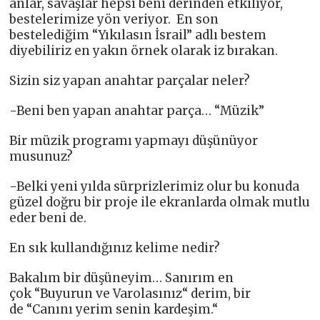
anlar, savaşlar hepsi beni derinden etkiliyor,
bestelerimize yön veriyor. En son
bestelediğim “Yıkılasın İsrail” adlı bestem
diyebiliriz en yakın örnek olarak iz bırakan.
Sizin siz yapan anahtar parçalar neler?
-Beni ben yapan anahtar parça… “Müzik”
Bir müzik programı yapmayı düşünüyor
musunuz?
-Belki yeni yılda sürprizlerimiz olur bu konuda
güzel doğru bir proje ile ekranlarda olmak mutlu
eder beni de.
En sık kullandığınız kelime nedir?
Bakalım bir düşüneyim… Sanırım en
çok “Buyurun ve Varolasınız“ derim, bir
de “Canını yerim senin kardeşim.“