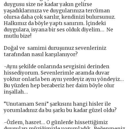
duygusu size ne kadar yakın gelirse
yaşadıklarınıza ve duygularınıza tercüman
olursa daha çok sarılır, kendinizi bulursunuz.
Halkımız da böyle yaptı sanırım. İçindeki
duygulara, isyana bir ses olduk diyelim… Ne
mutlu bize!
Doğal ve samimi duruşunuz sevenleriniz
tarafından nasıl karşılanıyor?
-Aynı şekilde onlarında sevgisini derinden
hissediyorum. Sevenlerimle aramda duvar
yoktur onlarla ben aynı yerdeyiz aynı yöndeyiz…
Bu yüzden hep beraberiz her daim böyle olur
inşallah…
“Unutamam Seni” şarkısını hangi hisler ile
yorumladınız da bu şarkı bu kadar güzel oldu?
-Özlem, hasret… O günlerde hissettiğimiz
duyguları müziğimizle yorumladık. Beğenmeniz