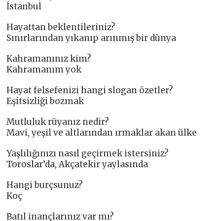
İstanbul
Hayattan beklentileriniz?
Sınırlarından yıkanıp arınmış bir dünya
Kahramanınız kim?
Kahramanım yok
Hayat felsefenizi hangi slogan özetler?
Eşitsizliği bozmak
Mutluluk rüyanız nedir?
Mavi, yeşil ve altlarından ırmaklar akan ülke
Yaşlılığınızı nasıl geçirmek istersiniz?
Toroslar’da, Akçatekir yaylasında
Hangi burçsunuz?
Koç
Batıl inançlarınız var mı?