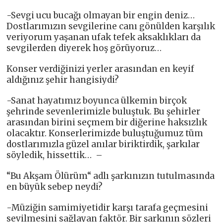
-Sevgi ucu bucağı olmayan bir engin deniz…
Dostlarımızın sevgilerine canı gönülden karşılık
veriyorum yaşanan ufak tefek aksaklıkları da
sevgilerden diyerek hoş görüyoruz…
Konser verdiğinizi yerler arasından en keyif
aldığınız şehir hangisiydi?
-Sanat hayatımız boyunca ülkemin birçok
şehrinde sevenlerimizle buluştuk. Bu şehirler
arasından birini seçmem bir diğerine haksızlık
olacaktır. Konserlerimizde buluştuğumuz tüm
dostlarımızla güzel anılar biriktirdik, şarkılar
söyledik, hissettik… –
“Bu Akşam Ölürüm“ adlı şarkınızın tutulmasında
en büyük sebep neydi?
-Müziğin samimiyetidir karşı tarafa geçmesini
sevilmesini sağlayan faktör. Bir şarkının sözleri