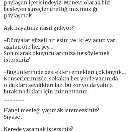
paylaşım içerisindeyiz. Manevi olarak bizi
besleyen süreçler ürettiğimiz müziği
paylaşmak…
Aşk hayatınız nasıl gidiyor?
-Dünyalar güzeli bir eşim ve iki evladım var
aşktan öte her şey…
Son olarak okuyucularımıza ne söylemek
istersiniz?
-Bugünlerimde destekleri emekleri çok büyük…
Konserlerimizde, sokakta her yerde yanımda
oldukları sevdikleri bizi bu zor yolda yalnız
bırakmadıkları için minnettarım.
_______
Hangi mesleği yapmak istemezsiniz?
Siyaset
Nerede yaşamak istersiniz?