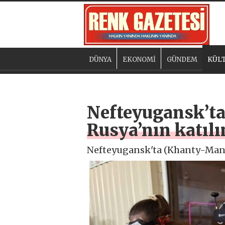
DÜNYA
EKONOMİ
GÜNDEM
KÜLT
Nefteyugansk’ta
Rusya’nın katılı
Nefteyugansk'ta (Khanty-Mansi 