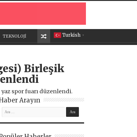
Turkish
TEKNOLOJİ
▼
si) Birleşik
zenlendi
 yaz spor fuarı düzenlendi.
Haber Arayın
Popüler Haberler