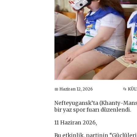
📅 Haziran 12, 2026
📂 KÜ
Nefteyugansk’ta (Khanty-Mansi 
bir yaz spor fuarı düzenlendi.
11 Haziran 2026,
Bu etkinlik, partinin “Güçlüle