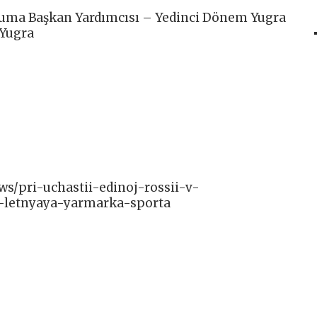
ma Başkan Yardımcısı – Yedinci Dönem Yugra
Yugra
ews/pri-uchastii-edinoj-rossii-v-
-letnyaya-yarmarka-sporta