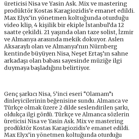
üreticisi Nisa ve Yasin Ask. Mix ve mastering
prodüktör Kostas Karagiozidis’e emanet edildi.
Max Elyx’in yönetmen koltuğunda oturduğu
video klip, 4 kişilik bir ekiple İstanbul’da 12
saatte çekildi. 21 yaşında olan taze solist, İzmir
ve Almanya arasında mekik dokuyor. Aslen
Aksaraylı olan ve Almanya’nın Nürnberg
kentinde büyüyen Nisa, Neşet Ertaş’ın sahne
arkadaşı olan babası sayesinde müziğe ilgi
duymaya başladığını belirtiyor.
Genç şarkıcı Nisa, 5’inci eseri “Olamam”ı
dinleyicilerinin beğenisine sundu. Almanca ve
Türkçe olmak üzere 2 dilde seslendirilen şarkı,
oldukça ilgi gördü. Türkçe ve Almanca sözlerin
üreticisi Nisa ve Yasin Ask. Mix ve mastering
prodüktör Kostas Karagiozidis’e emanet edildi.
Max Elyx’in yönetmen koltuğunda oturduğu