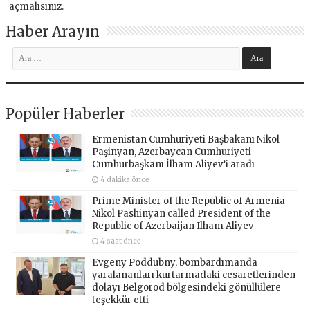
açmalısınız
.
Haber Arayın
Popüler Haberler
Ermenistan Cumhuriyeti Başbakanı Nikol
Paşinyan, Azerbaycan Cumhuriyeti
Cumhurbaşkanı İlham Aliyev’i aradı
4 dakika önce
Prime Minister of the Republic of Armenia
Nikol Pashinyan called President of the
Republic of Azerbaijan Ilham Aliyev
4 saat önce
Evgeny Poddubny, bombardımanda
yaralananları kurtarmadaki cesaretlerinden
dolayı Belgorod bölgesindeki gönüllülere
teşekkür etti