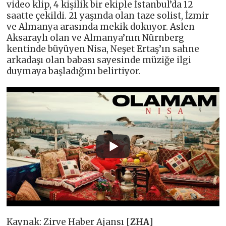
video klip, 4 kişilik bir ekiple İstanbul’da 12
saatte çekildi. 21 yaşında olan taze solist, İzmir
ve Almanya arasında mekik dokuyor. Aslen
Aksaraylı olan ve Almanya’nın Nürnberg
kentinde büyüyen Nisa, Neşet Ertaş’ın sahne
arkadaşı olan babası sayesinde müziğe ilgi
duymaya başladığını belirtiyor.
Kaynak: Zirve Haber Ajansı [
ZHA
]