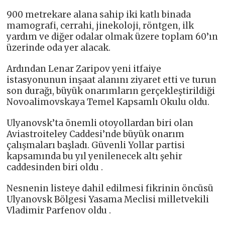
900 metrekare alana sahip iki katlı binada
mamografi, cerrahi, jinekoloji, röntgen, ilk
yardım ve diğer odalar olmak üzere toplam 60’ın
üzerinde oda yer alacak.
Ardından Lenar Zaripov yeni itfaiye
istasyonunun inşaat alanını ziyaret etti ve turun
son durağı, büyük onarımların gerçekleştirildiği
Novoalimovskaya Temel Kapsamlı Okulu oldu.
Ulyanovsk’ta önemli otoyollardan biri olan
Aviastroiteley Caddesi’nde büyük onarım
çalışmaları başladı. Güvenli Yollar partisi
kapsamında bu yıl yenilenecek altı şehir
caddesinden biri oldu .
Nesnenin listeye dahil edilmesi fikrinin öncüsü
Ulyanovsk Bölgesi Yasama Meclisi milletvekili
Vladimir Parfenov oldu .