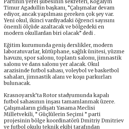
Partinin yerel şubesinin sekreteri, Kogalym
Timur Agadullin başkanı, “Çalışmalar devam
ediyor, ancak yapılması gereken çok şey var.
Yeni okul, ikinci vardiyadaki öğrenci sayısını
önemli ölçüde azaltacak ve bölgedeki en
modern okullardan biri olacak” dedi .
Eğitim kurumunda geniş derslikler, modern
laboratuvarlar, kütüphane, sağlık ünitesi, yüzme
havuzu, spor salonu, toplantı salonu, jimnastik
salonu ve dans salonu yer alacak. Okul
arazisinde futbol sahası, voleybol ve basketbol
sahaları, jimnastik alanı ve koşu parkurları
bulunacak.
Krasnoyarsk’ta Rotor stadyumunda kapalı
futbol sahasının inşası tamamlanmak üzere.
Çalışmaların gidişatı Yasama Meclisi
Milletvekili, ” Güçlülerin Seçimi ” parti
projesinin bölge koordinatörü Dmitriy Dmitriev
ve futbol okulu teknik ekibi tarafından