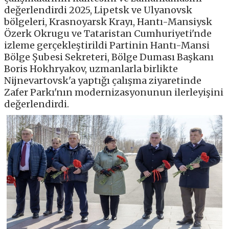
değerlendirdi 2025, Lipetsk ve Ulyanovsk
bölgeleri, Krasnoyarsk Krayı, Hantı-Mansiysk
Özerk Okrugu ve Tataristan Cumhuriyeti'nde
izleme gerçekleştirildi Partinin Hantı-Mansi
Bölge Şubesi Sekreteri, Bölge Duması Başkanı
Boris Hokhryakov, uzmanlarla birlikte
Nijnevartovsk'a yaptığı çalışma ziyaretinde
Zafer Parkı'nın modernizasyonunun ilerleyişini
değerlendirdi.