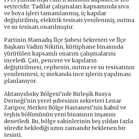
seyircidir. Tadilat çalışmaları kapsamında sıva
ve boya işleri tamamlanmış, iç kapılar
değiştirilmiş, elektrik tesisatı yenilenmiş, ısıtma
ve su tesisatı onarılmıştır.
Partinin Mamadış İlçe Şubesi Sekreteri ve İlçe
Başkanı Vadim Nikitin, kütüphane binasında
yürütülen kapsamlı onarım çalışmalarını
inceledi. Çatı, pencere ve kapıların
değiştirilmesi, cephenin, ısıtma ve su tesisatının
yenilenmesi, iç mekanda ince işlerin yapılması
planlanıyor.
Aktanyshsky Bölgesi’nde Birleşik Rusya
Derneği’nin yerel şubesinin sekreteri Lenar
Zaripov, Merkez Bölge Hastanesi’nin kabul ve
teşhis bölümünün yeni binasının inşasını
denetledi. Bu, bölge sakinlerinin beş yıldan fazla
süredir beklediği uzun zamandır beklenen bir
tesisti.