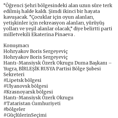
“Öğrenci Şehri bölgesindeki alan uzun süre terk
edilmiş halde kaldı. Şimdi ikinci bir hayata
kavuşacak. “Çocuklar için oyun alanları,
yetişkinler için rekreasyon alanları, yürüyüş
yolları ve yeşil alanlar olacak,” diye belirtti parti
milletvekili Ekaterina Pinaeva .
Konuşmacı
Hohryakov Boris Sergeyeviç
Hohryakov Boris Sergeyeviç
Hantı-Mansiysk Özerk Okrugu Duma Başkanı –
Yugra, BİRLEŞİK RUSYA Partisi Bölge Şubesi
Sekreteri
#Lipetsk bölgesi
#Ulyanovsk bölgesi
#Krasnoyarsk bölgesi
Hantı-Mansiysk Özerk Okrugu
#Tataristan Cumhuriyeti
#bölgeler
#GüçlülerinSeçimi