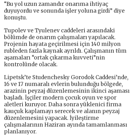
“Bu yol uzun zamandır onarıma ihtiyaç
duyuyordu ve sonunda işler yoluna girdi” diye
konuştu.
Tupolev ve Tyulenev caddeleri arasındaki
bölümde de onarım çalışmaları yapılacak.
Projenin hayata geçirilmesi için 140 milyon
rubleden fazla kaynak ayrıldı. Çalışmanın tüm
aşamaları “ortak çıkarma kuvveti”nin
kontrolünde olacak.
Lipetsk’te Studenchesky Gorodok Caddesi’nde,
16 ve 17 numaralı evlerin bulunduğu bölgede,
arazinin peyzaj düzenlemesinin ikinci aşaması
başladı. İşçiler modern çocuk oyun ve spor
aletleri kuruyor. Daha sonra yüklenici firma
kauçuk kaplamayı serecek ve alanın peyzaj
düzenlemesini yapacak. İyileştirme
çalışmalarının Haziran ayında tamamlanması
planlanıyor.