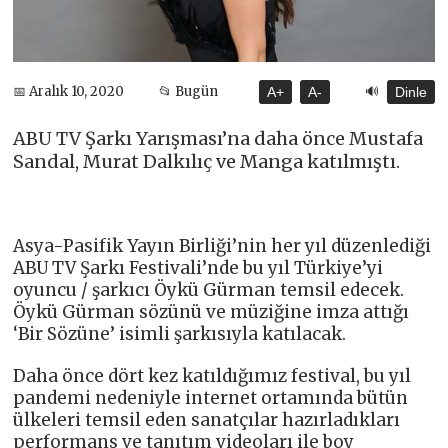
🔊
📅 Aralık 10, 2020
📂 Bugün
A+
A-
Dinle
ABU TV Şarkı Yarışması’na daha önce Mustafa
Sandal, Murat Dalkılıç ve Manga katılmıştı.
Asya-Pasifik Yayın Birliği’nin her yıl düzenlediği
ABU TV Şarkı Festivali’nde bu yıl Türkiye’yi
oyuncu / şarkıcı Öykü Gürman temsil edecek.
Öykü Gürman sözünü ve müziğine imza attığı
‘Bir Sözüne’ isimli şarkısıyla katılacak.
Daha önce dört kez katıldığımız festival, bu yıl
pandemi nedeniyle internet ortamında bütün
ülkeleri temsil eden sanatçılar hazırladıkları
performans ve tanıtım videoları ile boy