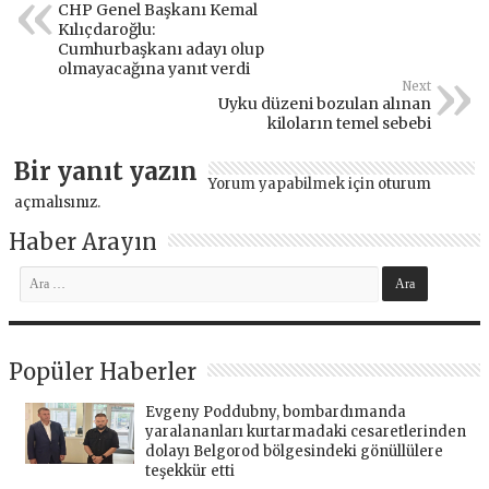
CHP Genel Başkanı Kemal
Kılıçdaroğlu:
Cumhurbaşkanı adayı olup
olmayacağına yanıt verdi
Next
Uyku düzeni bozulan alınan
kiloların temel sebebi
Bir yanıt yazın
Yorum yapabilmek için
oturum
açmalısınız
.
Haber Arayın
Popüler Haberler
Evgeny Poddubny, bombardımanda
yaralananları kurtarmadaki cesaretlerinden
dolayı Belgorod bölgesindeki gönüllülere
teşekkür etti