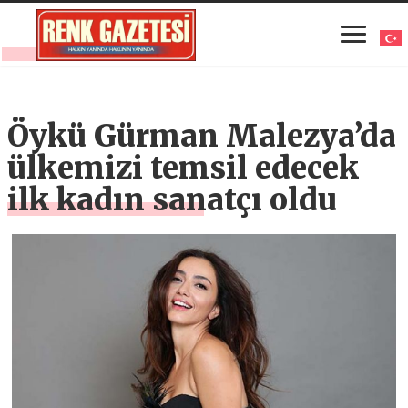
Öykü Gürman Malezya’da
ülkemizi temsil edecek
ilk kadın sanatçı oldu