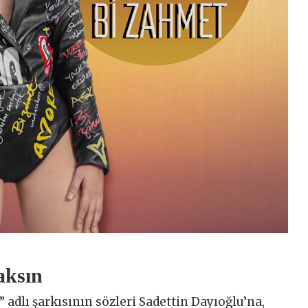
aksın
 adlı şarkısının sözleri Sadettin Dayıoğlu’na,