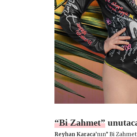
“Bi Zahmet” unutac
Reyhan Karaca
’nın” Bi Zahmet”