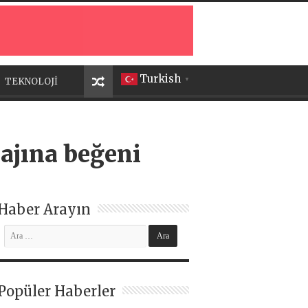
Turkish
TEKNOLOJİ
▼
majına beğeni
Haber Arayın
Popüler Haberler