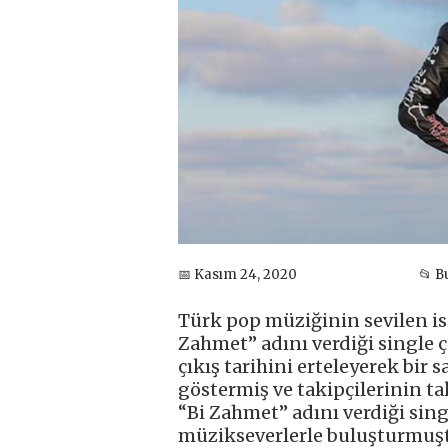
📅 Kasım 24, 2020
📂 
Türk pop müziğinin sevilen is
Zahmet” adını verdiği single 
çıkış tarihini erteleyerek bir
göstermiş ve takipçilerinin t
“Bi Zahmet” adını verdiği sing
müzikseverlerle buluşturmuştu