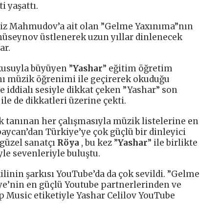
i yaşattı.
ərviz Mahmudov’a ait olan ”Gelme Yaxınıma”nın
üseynov üstlenerek uzun yıllar dinlenecek
ar.
kusuyla büyüyen ”
Yashar
” eğitim öğretim
 müzik öğrenimi ile geçirerek okuduğu
 ve iddialı sesiyle dikkat çeken ”Yashar” son
le de dikkatleri üzerine çekti.
k tanınan her çalışmasıyla müzik listelerine en
baycan’dan Türkiye’ye çok güçlü bir dinleyici
 güzel sanatçı
Röya
, bu kez ”
Yashar
” ile birlikte
le sevenleriyle buluştu.
kilinin şarkısı YouTube’da da çok sevildi. ”Gelme
ye’nin en güçlü Youtube partnerlerinden ve
 Music etiketiyle Yashar Celilov YouTube