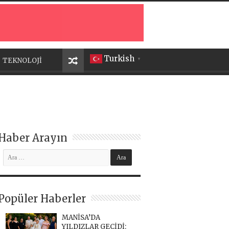
Turkish
TEKNOLOJİ
▼
Haber Arayın
Popüler Haberler
MANİSA’DA
YILDIZLAR GEÇİDİ: