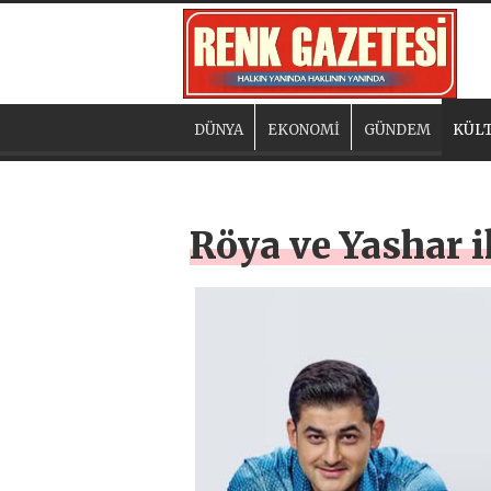
DÜNYA
EKONOMİ
GÜNDEM
KÜLT
Röya ve Yashar 