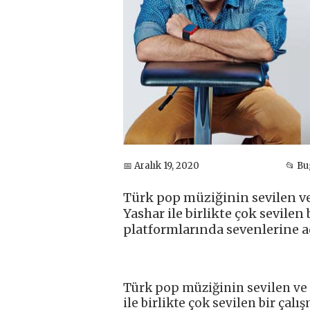
📅 Aralık 19, 2020
📂 B
Türk pop müziğinin sevilen ve 
Yashar ile birlikte çok sevile
platformlarında sevenlerine ad
Türk pop müziğinin sevilen ve
ile birlikte çok sevilen bir ç