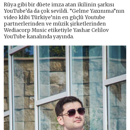
Rüya gibi bir düete imza atan ikilinin şarkısı
YouTube’da da çok sevildi. ”Gelme Yaxınıma”nın
video klibi Türkiye’nin en güçlü Youtube
partnerlerinden ve müzik şirketlerinden
Wediacorp Music etiketiyle Yashar Celilov
YouTube kanalında yayında.