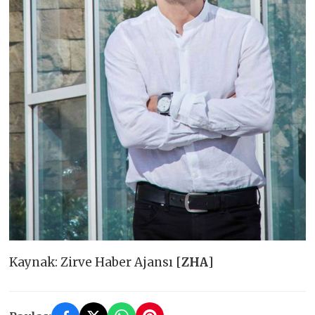
Kaynak: Zirve Haber Ajansı [
ZHA
]