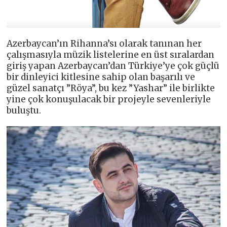
Azerbaycan’ın Rihanna’sı olarak tanınan her
çalışmasıyla müzik listelerine en üst sıralardan
giriş yapan Azerbaycan’dan Türkiye’ye çok güçlü
bir dinleyici kitlesine sahip olan başarılı ve
güzel sanatçı ”Röya”, bu kez ”Yashar” ile birlikte
yine çok konuşulacak bir projeyle sevenleriyle
buluştu.