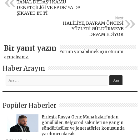
TANAL DEDAŞ’I KAMU
DENETÇİLİĞİ VE EPDK’YA DA
ŞİKAYET ETTİ
Next
HALİLİYE, BAYRAM ÖNCESİ
YÜZLERİ GÜLDÜRMEYE
DEVAM EDİYOR
Bir yanıt yazın
Yorum yapabilmek için
oturum
açmalısınız
.
Haber Arayın
Popüler Haberler
Birleşik Rusya Genç Muhafızları’ndan
gönüllüler, Belgorod sakinlerine yangın
söndürücüler ve jeneratörler konusunda
yardımcı olacak