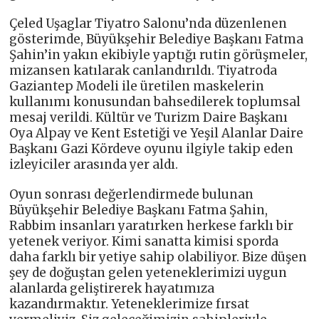
Çeled Uşaglar Tiyatro Salonu’nda düzenlenen
gösterimde, Büyükşehir Belediye Başkanı Fatma
Şahin’in yakın ekibiyle yaptığı rutin görüşmeler,
mizansen katılarak canlandırıldı. Tiyatroda
Gaziantep Modeli ile üretilen maskelerin
kullanımı konusundan bahsedilerek toplumsal
mesaj verildi. Kültür ve Turizm Daire Başkanı
Oya Alpay ve Kent Estetiği ve Yeşil Alanlar Daire
Başkanı Gazi Kördeve oyunu ilgiyle takip eden
izleyiciler arasında yer aldı.
Oyun sonrası değerlendirmede bulunan
Büyükşehir Belediye Başkanı Fatma Şahin,
Rabbim insanları yaratırken herkese farklı bir
yetenek veriyor. Kimi sanatta kimisi sporda
daha farklı bir yetiye sahip olabiliyor. Bize düşen
şey de doğuştan gelen yeteneklerimizi uygun
alanlarda geliştirerek hayatımıza
kazandırmaktır. Yeteneklerimize fırsat