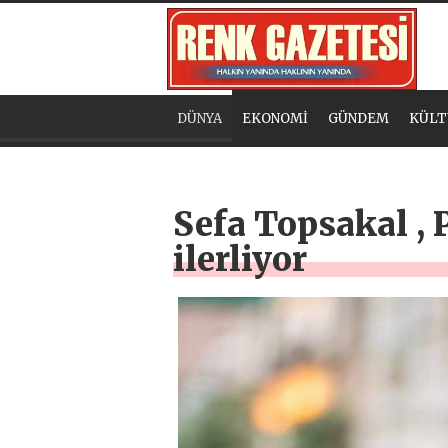
DÜNYA
EKONOMİ
GÜNDEM
KÜLT
Sefa Topsakal ,
ilerliyor