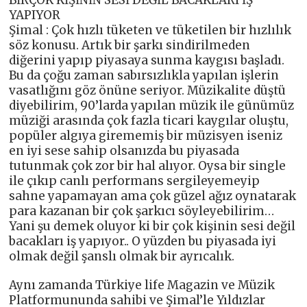
YAPIYOR
Şimal : Çok hızlı tüketen ve tüketilen bir hızlılık
söz konusu. Artık bir şarkı sindirilmeden
diğerini yapıp piyasaya sunma kaygısı başladı.
Bu da çoğu zaman sabırsızlıkla yapılan işlerin
vasatlığını göz önüne seriyor. Müzikalite düştü
diyebilirim, 90’larda yapılan müzik ile günümüz
müziği arasında çok fazla ticari kaygılar oluştu,
popüler algıya girememiş bir müzisyen iseniz
en iyi sese sahip olsanızda bu piyasada
tutunmak çok zor bir hal alıyor. Oysa bir single
ile çıkıp canlı performans sergileyemeyip
sahne yapamayan ama çok güzel ağız oynatarak
para kazanan bir çok şarkıcı söyleyebilirim…
Yani şu demek oluyor ki bir çok kişinin sesi değil
bacakları iş yapıyor.. O yüzden bu piyasada iyi
olmak değil şanslı olmak bir ayrıcalık.
Aynı zamanda Türkiye life Magazin ve Müzik
Platformununda sahibi ve Şimal’le Yıldızlar