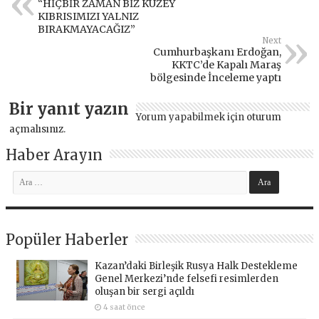
“HİÇBİR ZAMAN BİZ KUZEY
KIBRISIMIZI YALNIZ
BIRAKMAYACAĞIZ”
Next
Cumhurbaşkanı Erdoğan,
KKTC’de Kapalı Maraş
bölgesinde İnceleme yaptı
Bir yanıt yazın
Yorum yapabilmek için
oturum
açmalısınız
.
Haber Arayın
Popüler Haberler
Kazan’daki Birleşik Rusya Halk Destekleme
Genel Merkezi’nde felsefi resimlerden
oluşan bir sergi açıldı
4 saat önce