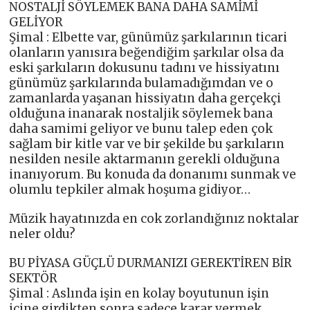
NOSTALJİ SÖYLEMEK BANA DAHA SAMİMİ
GELİYOR
Şimal : Elbette var, günümüz şarkılarının ticari
olanların yanısıra beğendiğim şarkılar olsa da
eski şarkıların dokusunu tadını ve hissiyatını
günümüz şarkılarında bulamadığımdan ve o
zamanlarda yaşanan hissiyatın daha gerçekçi
olduğuna inanarak nostaljik söylemek bana
daha samimi geliyor ve bunu talep eden çok
sağlam bir kitle var ve bir şekilde bu şarkıların
nesilden nesile aktarmanın gerekli olduğuna
inanıyorum. Bu konuda da donanımı sunmak ve
olumlu tepkiler almak hoşuma gidiyor…
Müzik hayatınızda en cok zorlandığınız noktalar
neler oldu?
BU PİYASA GÜÇLÜ DURMANIZI GEREKTİREN BİR
SEKTÖR
Şimal : Aslında işin en kolay boyutunun işin
içine girdikten sonra sadece karar vermek