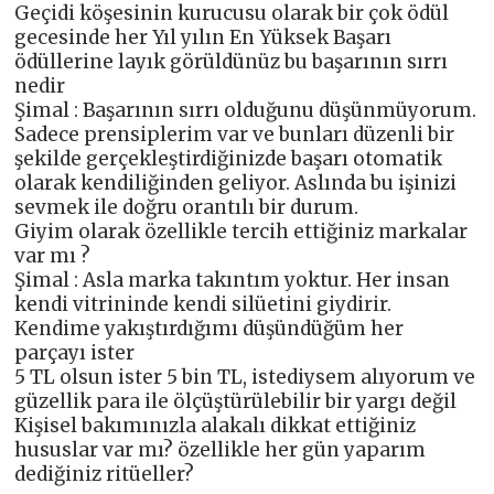
Geçidi köşesinin kurucusu olarak bir çok ödül
gecesinde her Yıl yılın En Yüksek Başarı
ödüllerine layık görüldünüz bu başarının sırrı
nedir
Şimal : Başarının sırrı olduğunu düşünmüyorum.
Sadece prensiplerim var ve bunları düzenli bir
şekilde gerçekleştirdiğinizde başarı otomatik
olarak kendiliğinden geliyor. Aslında bu işinizi
sevmek ile doğru orantılı bir durum.
Giyim olarak özellikle tercih ettiğiniz markalar
var mı ?
Şimal : Asla marka takıntım yoktur. Her insan
kendi vitrininde kendi silüetini giydirir.
Kendime yakıştırdığımı düşündüğüm her
parçayı ister
5 TL olsun ister 5 bin TL, istediysem alıyorum ve
güzellik para ile ölçüştürülebilir bir yargı değil
Kişisel bakımınızla alakalı dikkat ettiğiniz
hususlar var mı? özellikle her gün yaparım
dediğiniz ritüeller?