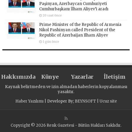
Paşinyan, Azerbaycan Cumhuriyeti
Cumhurbaşkanı İlham Aliyev’i aradı
20 saat önce
Prime Minister of the Republic of Armenia
Nikol Pashinyan called President of the
Republic of Azerbaijan Ilham Aliyev
1 gün önce
Hakkımızda
Künye
Yazarlar
İletişim
Kaynak belirtmeden ve izin almadan haberlerin kopyalanması
yasaktır.
Haber Yazılımı
| Developer By;
BEYNSOFT
|
Ucuz site
Copyright © 2026 Renk Gazetesi - Bütün Hakları Saklıdır.