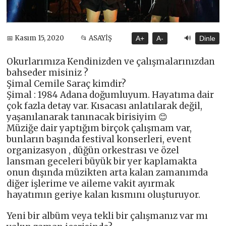
🔊
📅 Kasım 15, 2020
📂 ASAYİŞ
A+
A-
Dinle
Okurlarımıza Kendinizden ve çalışmalarınızdan
bahseder misiniz ?
Şimal Cemile Saraç kimdir?
Şimal : 1984 Adana doğumluyum. Hayatıma dair
çok fazla detay var. Kısacası anlatılarak değil,
yaşanılanarak tanınacak birisiyim 😊
Müziğe dair yaptığım birçok çalışmam var,
bunların başında festival konserleri, event
organizasyon , düğün orkestrası ve özel
lansman geceleri büyük bir yer kaplamakta
onun dışında müzikten arta kalan zamanımda
diğer işlerime ve aileme vakit ayırmak
hayatımın geriye kalan kısmını oluşturuyor.
Yeni bir albüm veya tekli bir çalışmanız var mı