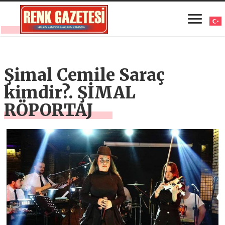
Şimal Cemile Saraç
kimdir?. ŞİMAL
RÖPORTAJ