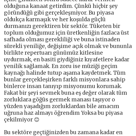
olduğuna kanaat getirdim. Çünkü hiçbir şey
göründüğü gibi gerçekleşmiyor. Bu piyasa
oldukça karmaşık ve her koşulda güçlü
durmanızı gerektiren bir sektör. Tüketen bir
toplum olduğumuz için üretkenliğin fazlaca üst
safhada olması gerekliliği ve buna istinaden
sürekli yeniliğe, değişime açık olmak ve bununla
birlikte repertuarı günümüz kitlesine
uydurmak, en basiti giydiğiniz kıyafetlere kadar
yenilik sağlamak. En zoru ise müziği geçim
kaynağı halinde tutup aşama kaydetmek. Tüm
bunlar gerçekleşirken farklı misyonlara sahip
binlerce insan tanıyıp misyonumu korumak.
Fakat bir şeyi sevmek buna eş değer olarak tüm
zorluklara göğüs germek manası taşıyor o
yüzden yaşadığım zorluklardan bile amacım
uğruna haz almayı öğrendim Yoksa bu piyasa
çekilmiyor 😊
Bu sektöre geçtiğinizden bu zamana kadar en