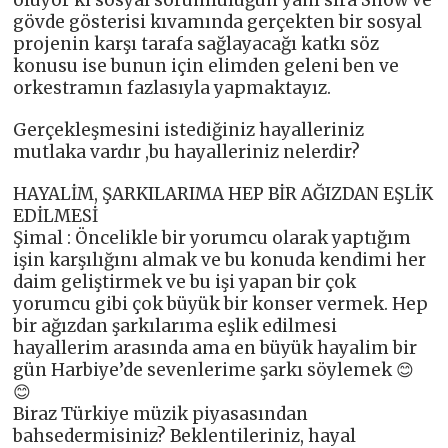
gövde gösterisi kıvamında gerçekten bir sosyal
projenin karşı tarafa sağlayacağı katkı söz
konusu ise bunun için elimden geleni ben ve
orkestramın fazlasıyla yapmaktayız.
Gerçekleşmesini istediğiniz hayalleriniz
mutlaka vardır ,bu hayalleriniz nelerdir?
HAYALİM, ŞARKILARIMA HEP BİR AĞIZDAN EŞLİK
EDİLMESİ
Şimal : Öncelikle bir yorumcu olarak yaptığım
işin karşılığını almak ve bu konuda kendimi her
daim geliştirmek ve bu işi yapan bir çok
yorumcu gibi çok büyük bir konser vermek. Hep
bir ağızdan şarkılarıma eşlik edilmesi
hayallerim arasında ama en büyük hayalim bir
gün Harbiye’de sevenlerime şarkı söylemek 😊
😊
Biraz Türkiye müzik piyasasından
bahsedermisiniz? Beklentileriniz, hayal