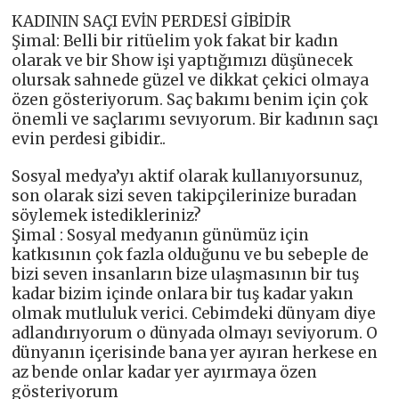
KADININ SAÇI EVİN PERDESİ GİBİDİR
Şimal: Belli bir ritüelim yok fakat bir kadın
olarak ve bir Show işi yaptığımızı düşünecek
olursak sahnede güzel ve dikkat çekici olmaya
özen gösteriyorum. Saç bakımı benim için çok
önemli ve saçlarımı sevıyorum. Bir kadının saçı
evin perdesi gibidir..
Sosyal medya’yı aktif olarak kullanıyorsunuz,
son olarak sizi seven takipçilerinize buradan
söylemek istedikleriniz?
Şimal : Sosyal medyanın günümüz için
katkısının çok fazla olduğunu ve bu sebeple de
bizi seven insanların bize ulaşmasının bir tuş
kadar bizim içinde onlara bir tuş kadar yakın
olmak mutluluk verici. Cebimdeki dünyam diye
adlandırıyorum o dünyada olmayı seviyorum. O
dünyanın içerisinde bana yer ayıran herkese en
az bende onlar kadar yer ayırmaya özen
gösteriyorum