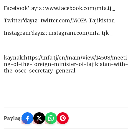
Facebook’tayız : www.facebook.com/mfa.tj _
Twitter’dayız : twitter.com/MOFA_Tajikistan _
Instagram’dayız : instagram.com/mfa_tjk _
kaynak:https://mfa.tj/en/main/view/14508/meeti
ng-of-the-foreign-minister-of-tajikistan-with-
the-osce-secretary-general
Paylaş: