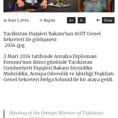
🔊
📅 Mart 5, 2024
📂 Bugün
A+
A-
Dinle
Tacikistan Dışişleri Bakanı’nın AGİT Genel
Sekreteri ile görüşmesi
.2024..jpg
2 Mart 2024 tarihinde Antalya Diplomasi
Forumu’nun ikinci gününde Tacikistan
Cumhuriyeti Dışişleri Bakanı Sirojiddin
Muhriddin, Avrupa Güvenlik ve İşbirliği Teşkilatı
Genel Sekreteri Helga Schmid ile bir araya geldi.
Meeting of the Foreign Minister of Tajikistan