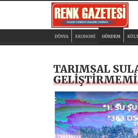
DÜNYA
EKONOMİ
GÜNDEM
KÜLT
TARIMSAL SUL
GELİŞTİRMEMİ