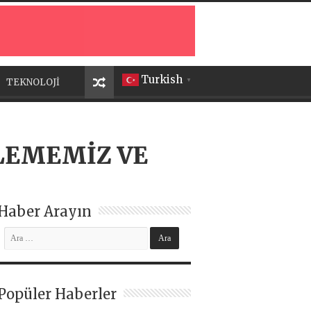
Turkish
TEKNOLOJİ
▼
LEMEMİZ VE
Haber Arayın
Popüler Haberler