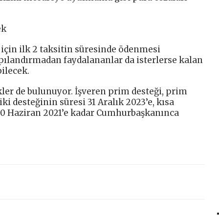
ek
çin ilk 2 taksitin süresinde ödenmesi
apılandırmadan faydalananlar da isterlerse kalan
ilecek.
ikler de bulunuyor. İşveren prim desteği, prim
viki desteğinin süresi 31 Aralık 2023’e, kısa
 30 Haziran 2021’e kadar Cumhurbaşkanınca