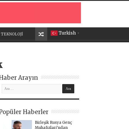
Turkish
TEKNOLOJİ
▼
k
Haber Arayın
Popüler Haberler
Birleşik Rusya Genç
Muhafızları’ndan