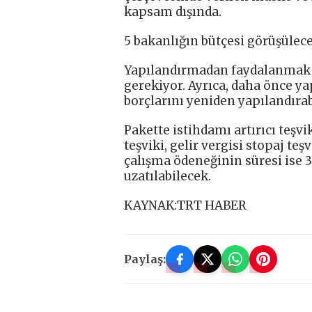
kapsam dışında.
5 bakanlığın bütçesi görüşülec
Yapılandırmadan faydalanmak i
gerekiyor. Ayrıca, daha önce y
borçlarını yeniden yapılandırab
Pakette istihdamı artırıcı teşv
teşviki, gelir vergisi stopaj teş
çalışma ödeneğinin süresi ise
uzatılabilecek.
KAYNAK:TRT HABER
Paylaş: