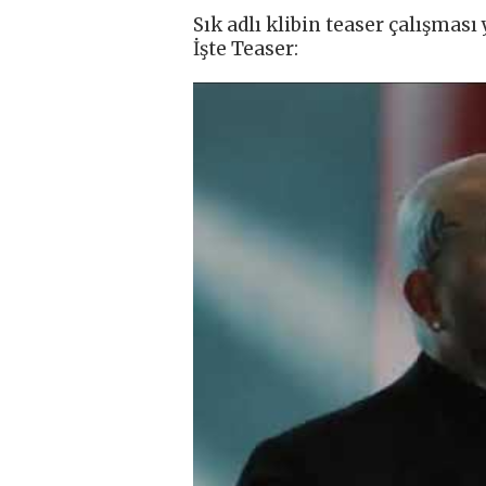
Sık adlı klibin teaser çalışması 
İşte Teaser: