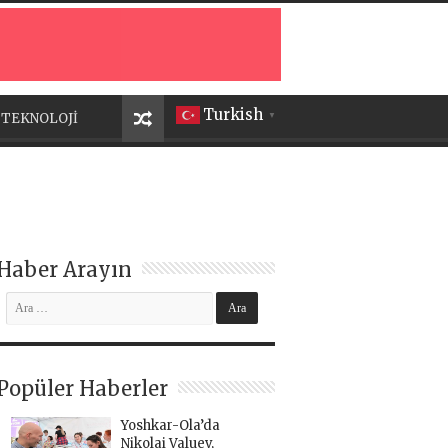
Turkish
TEKNOLOJİ
▼
Haber Arayın
Popüler Haberler
Yoshkar-Ola’da
Nikolai Valuev,