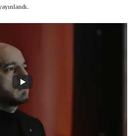
yayınlandı..