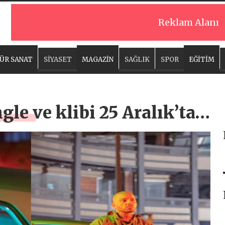
Reklam Alanı
ÜR SANAT
SİYASET
MAGAZİN
SAĞLIK
SPOR
EĞİTİM
gle ve klibi 25 Aralık’ta…