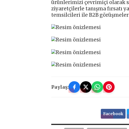
ürünlerimizi çevrimiçi olarak se
ziyaretçilerle tanışma fırsatı 
temsilcileri ile B2B görüşmeler
Paylaş:
Facebook