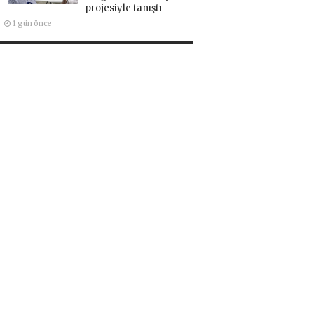
projesiyle tanıştı
1 gün önce