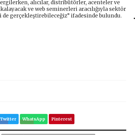
rgilerken, alıcılar, distribütörler, acenteler ve
yakalayacak ve web seminerleri aracılığıyla sektör
i de gerçekleştirebileceğiz” ifadesinde bulundu.
Twitter
WhatsApp
Pinterest