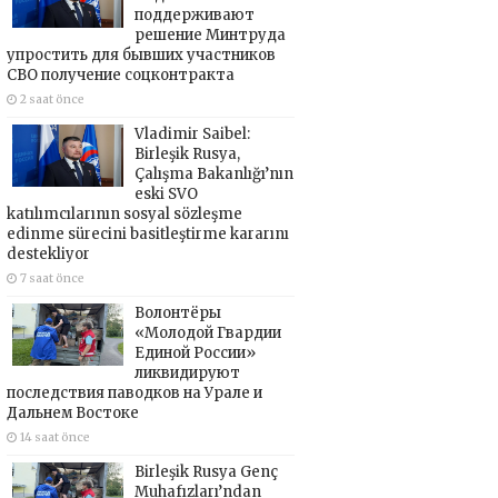
поддерживают
решение Минтруда
упростить для бывших участников
СВО получение соцконтракта
2 saat önce
Vladimir Saibel:
Birleşik Rusya,
Çalışma Bakanlığı’nın
eski SVO
katılımcılarının sosyal sözleşme
edinme sürecini basitleştirme kararını
destekliyor
7 saat önce
Волонтёры
«Молодой Гвардии
Единой России»
ликвидируют
последствия паводков на Урале и
Дальнем Востоке
14 saat önce
Birleşik Rusya Genç
Muhafızları’ndan