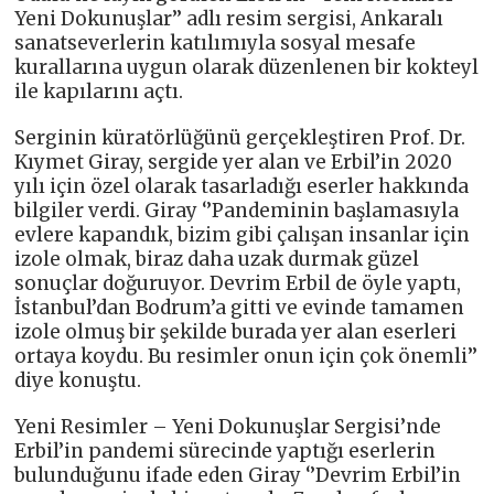
Yeni Dokunuşlar’’ adlı resim sergisi, Ankaralı
sanatseverlerin katılımıyla sosyal mesafe
kurallarına uygun olarak düzenlenen bir kokteyl
ile kapılarını açtı.
Serginin küratörlüğünü gerçekleştiren Prof. Dr.
Kıymet Giray, sergide yer alan ve Erbil’in 2020
yılı için özel olarak tasarladığı eserler hakkında
bilgiler verdi. Giray ‘’Pandeminin başlamasıyla
evlere kapandık, bizim gibi çalışan insanlar için
izole olmak, biraz daha uzak durmak güzel
sonuçlar doğuruyor. Devrim Erbil de öyle yaptı,
İstanbul’dan Bodrum’a gitti ve evinde tamamen
izole olmuş bir şekilde burada yer alan eserleri
ortaya koydu. Bu resimler onun için çok önemli’’
diye konuştu.
Yeni Resimler – Yeni Dokunuşlar Sergisi’nde
Erbil’in pandemi sürecinde yaptığı eserlerin
bulunduğunu ifade eden Giray ‘’Devrim Erbil’in