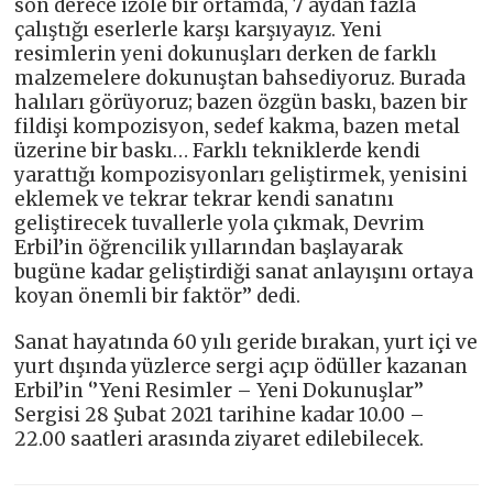
son derece izole bir ortamda, 7 aydan fazla
çalıştığı eserlerle karşı karşıyayız. Yeni
resimlerin yeni dokunuşları derken de farklı
malzemelere dokunuştan bahsediyoruz. Burada
halıları görüyoruz; bazen özgün baskı, bazen bir
fildişi kompozisyon, sedef kakma, bazen metal
üzerine bir baskı… Farklı tekniklerde kendi
yarattığı kompozisyonları geliştirmek, yenisini
eklemek ve tekrar tekrar kendi sanatını
geliştirecek tuvallerle yola çıkmak, Devrim
Erbil’in öğrencilik yıllarından başlayarak
bugüne kadar geliştirdiği sanat anlayışını ortaya
koyan önemli bir faktör’’ dedi.
Sanat hayatında 60 yılı geride bırakan, yurt içi ve
yurt dışında yüzlerce sergi açıp ödüller kazanan
Erbil’in ‘’Yeni Resimler – Yeni Dokunuşlar’’
Sergisi 28 Şubat 2021 tarihine kadar 10.00 –
22.00 saatleri arasında ziyaret edilebilecek.