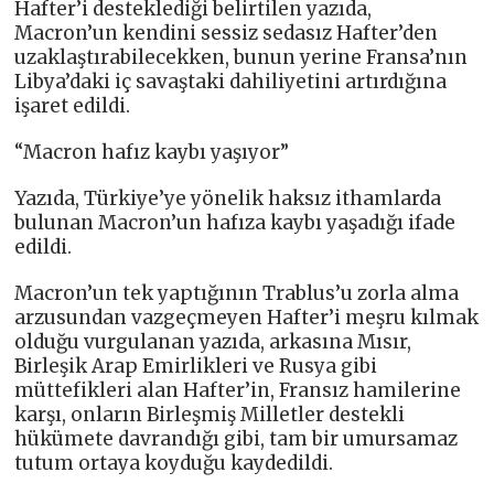
Hafter’i desteklediği belirtilen yazıda,
Macron’un kendini sessiz sedasız Hafter’den
uzaklaştırabilecekken, bunun yerine Fransa’nın
Libya’daki iç savaştaki dahiliyetini artırdığına
işaret edildi.
“Macron hafız kaybı yaşıyor”
Yazıda, Türkiye’ye yönelik haksız ithamlarda
bulunan Macron’un hafıza kaybı yaşadığı ifade
edildi.
Macron’un tek yaptığının Trablus’u zorla alma
arzusundan vazgeçmeyen Hafter’i meşru kılmak
olduğu vurgulanan yazıda, arkasına Mısır,
Birleşik Arap Emirlikleri ve Rusya gibi
müttefikleri alan Hafter’in, Fransız hamilerine
karşı, onların Birleşmiş Milletler destekli
hükümete davrandığı gibi, tam bir umursamaz
tutum ortaya koyduğu kaydedildi.