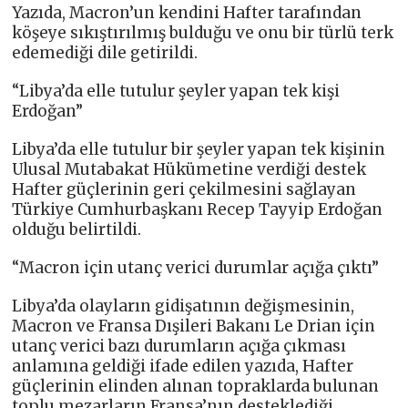
Yazıda, Macron’un kendini Hafter tarafından
köşeye sıkıştırılmış bulduğu ve onu bir türlü terk
edemediği dile getirildi.
“Libya’da elle tutulur şeyler yapan tek kişi
Erdoğan”
Libya’da elle tutulur bir şeyler yapan tek kişinin
Ulusal Mutabakat Hükümetine verdiği destek
Hafter güçlerinin geri çekilmesini sağlayan
Türkiye Cumhurbaşkanı Recep Tayyip Erdoğan
olduğu belirtildi.
“Macron için utanç verici durumlar açığa çıktı”
Libya’da olayların gidişatının değişmesinin,
Macron ve Fransa Dışileri Bakanı Le Drian için
utanç verici bazı durumların açığa çıkması
anlamına geldiği ifade edilen yazıda, Hafter
güçlerinin elinden alınan topraklarda bulunan
toplu mezarların Fransa’nın desteklediği