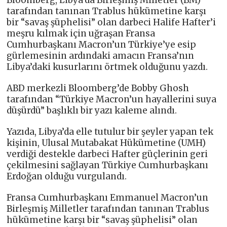
tarafından tanınan Trablus hükümetine karşı
bir “savaş şüphelisi” olan darbeci Halife Hafter’i
meşru kılmak için uğraşan Fransa
Cumhurbaşkanı Macron’un Türkiye’ye esip
gürlemesinin ardındaki amacın Fransa’nın
Libya’daki kusurlarını örtmek olduğunu yazdı.
ABD merkezli Bloomberg’de Bobby Ghosh
tarafından “Türkiye Macron’un hayallerini suya
düşürdü” başlıklı bir yazı kaleme alındı.
Yazıda, Libya’da elle tutulur bir şeyler yapan tek
kişinin, Ulusal Mutabakat Hükümetine (UMH)
verdiği destekle darbeci Hafter güçlerinin geri
çekilmesini sağlayan Türkiye Cumhurbaşkanı
Erdoğan olduğu vurgulandı.
Fransa Cumhurbaşkanı Emmanuel Macron’un
Birleşmiş Milletler tarafından tanınan Trablus
hükümetine karşı bir “savaş şüphelisi” olan