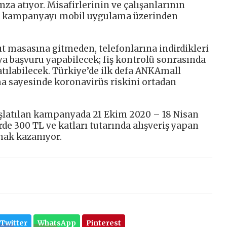
mza atıyor. Misafirlerinin ve çalışanlarının
M, kampanyayı mobil uygulama üzerinden
ıt masasına gitmeden, telefonlarına indirdikleri
 başvuru yapabilecek; fiş kontrolü sonrasında
tılabilecek. Türkiye’de ilk defa ANKAmall
ma sayesinde koronavirüs riskini ortadan
 başlatılan kampanyada 21 Ekim 2020 – 18 Nisan
rde 300 TL ve katları tutarında alışveriş yapan
 hak kazanıyor.
Twitter
WhatsApp
Pinterest