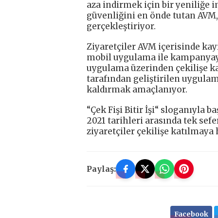
aza indirmek için bir yeniliğe i
güvenliğini en önde tutan AV
gerçekleştiriyor.
Ziyaretçiler AVM içerisinde kay
mobil uygulama ile kampanyaya
uygulama üzerinden çekilişe ka
tarafından geliştirilen uygula
kaldırmak amaçlanıyor.
“Çek Fişi Bitir İşi“ sloganıyla
2021 tarihleri arasında tek sefe
ziyaretçiler çekilişe katılmaya
Paylaş:
Facebook