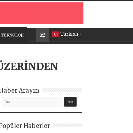
Turkish
TEKNOLOJİ
▼
 ÜZERİNDEN
Haber Arayın
Popüler Haberler