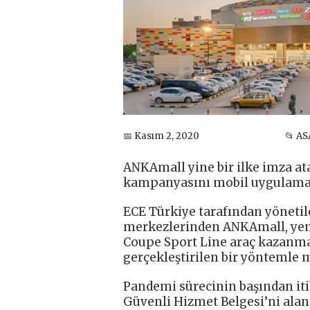
📅 Kasım 2, 2020
📂 AS
ANKAmall yine bir ilke imza a
kampanyasını mobil uygulama 
ECE Türkiye tarafından yönetil
merkezlerinden ANKAmall, yeni
Coupe Sport Line araç kazanma 
gerçekleştirilen bir yöntemle 
Pandemi sürecinin başından iti
Güvenli Hizmet Belgesi’ni alan