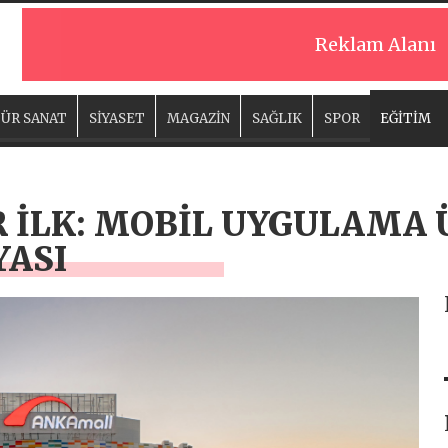
Reklam Alanı
ÜR SANAT
SİYASET
MAGAZİN
SAĞLIK
SPOR
EĞİTİM
R İLK: MOBİL UYGULAMA
ASI