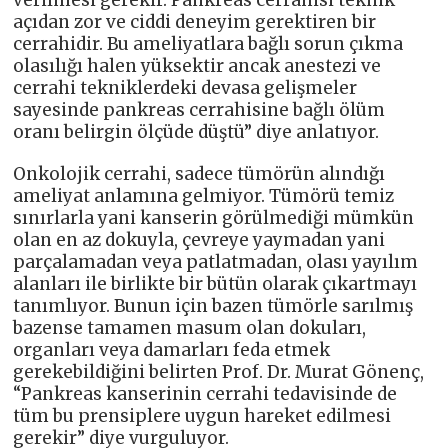
açıdan zor ve ciddi deneyim gerektiren bir
cerrahidir. Bu ameliyatlara bağlı sorun çıkma
olasılığı halen yüksektir ancak anestezi ve
cerrahi tekniklerdeki devasa gelişmeler
sayesinde pankreas cerrahisine bağlı ölüm
oranı belirgin ölçüde düştü” diye anlatıyor.
Onkolojik cerrahi, sadece tümörün alındığı
ameliyat anlamına gelmiyor. Tümörü temiz
sınırlarla yani kanserin görülmediği mümkün
olan en az dokuyla, çevreye yaymadan yani
parçalamadan veya patlatmadan, olası yayılım
alanları ile birlikte bir bütün olarak çıkartmayı
tanımlıyor. Bunun için bazen tümörle sarılmış
bazense tamamen masum olan dokuları,
organları veya damarları feda etmek
gerekebildiğini belirten Prof. Dr. Murat Gönenç,
“Pankreas kanserinin cerrahi tedavisinde de
tüm bu prensiplere uygun hareket edilmesi
gerekir” diye vurguluyor.