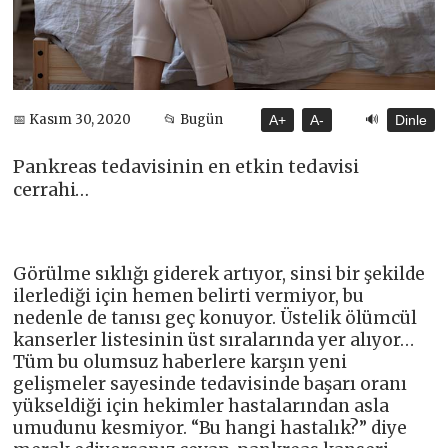
🔊
📅 Kasım 30, 2020
📂 Bugün
A+
A-
Dinle
Pankreas tedavisinin en etkin tedavisi
cerrahi…
Görülme sıklığı giderek artıyor, sinsi bir şekilde
ilerlediği için hemen belirti vermiyor, bu
nedenle de tanısı geç konuyor. Üstelik ölümcül
kanserler listesinin üst sıralarında yer alıyor…
Tüm bu olumsuz haberlere karşın yeni
gelişmeler sayesinde tedavisinde başarı oranı
yükseldiği için hekimler hastalarından asla
umudunu kesmiyor. “Bu hangi hastalık?” diye