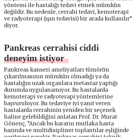
yöntemi ile hastalığı tedavi etmek mümkün
değildir. Bu nedenle, cerrahi tedavi, kemoterapi
ve radyoterapi (ışın tedavisi) bir arada kullanılır”
diyor.
Pankreas cerrahisi ciddi
deneyim istiyor
Pankreas kanseri ameliyatları tümörün
çıkarılmasının mümkün olmadığı ya da
hastalığın uzak organlara metastaz yaptığı
durumda uygulanamıyor. Bu hastalarda
kemoterapi ve radyoterapi yöntemlerine
başvuruluyor. Bu tedaviye iyi yanıt veren
hastalarda cerrahinin yeniden bir seçenek
haline gelebildiğini anlatan Prof. Dr. Murat
Gönenç, “Ancak bu kararın mutlaka hasta
bazında ve multidisipliner toplantılar eşliğinde
verilmesi gerekir. Pankreas cerrahisi teknik