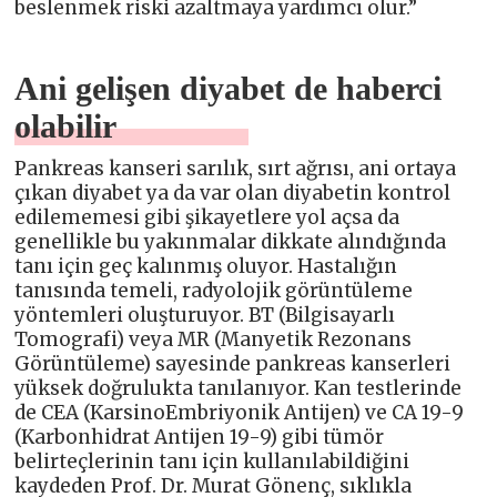
beslenmek riski azaltmaya yardımcı olur.”
Ani gelişen diyabet de haberci
olabilir
Pankreas kanseri sarılık, sırt ağrısı, ani ortaya
çıkan diyabet ya da var olan diyabetin kontrol
edilememesi gibi şikayetlere yol açsa da
genellikle bu yakınmalar dikkate alındığında
tanı için geç kalınmış oluyor. Hastalığın
tanısında temeli, radyolojik görüntüleme
yöntemleri oluşturuyor. BT (Bilgisayarlı
Tomografi) veya MR (Manyetik Rezonans
Görüntüleme) sayesinde pankreas kanserleri
yüksek doğrulukta tanılanıyor. Kan testlerinde
de CEA (KarsinoEmbriyonik Antijen) ve CA 19-9
(Karbonhidrat Antijen 19-9) gibi tümör
belirteçlerinin tanı için kullanılabildiğini
kaydeden Prof. Dr. Murat Gönenç, sıklıkla