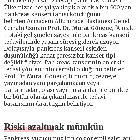
merak ediyorsanız cevap, pankreas kanseri.
Ülkemizde her yıl yaklaşık olarak 4 bin 500 yeni
pankreas kanseri tanısı konduğunu
belirten Acıbadem Altunizade Hastanesi Genel
Cerrahi Uzmanı
Prof. Dr. Murat Gönenç
, “Ancak
tıptaki gelişmeler sayesinde pankreas kanseri
tedavilerinde yaşam süresi giderek uzuyor.
Dolayısıyla, pankreas kanseri eskiden
düşünüldüğü kadar çaresiz bir kanser tipi
değildir” diyor. Pankreas kanserinin en etkin
tedavi yönteminin cerrahi olduğunu belirten
Prof. Dr. Murat Gönenç, tümörün, çevreye
yaymadan yani parçalamadan veya
patlatmadan, olası yayılım alanları ile birlikte
bir bütün olarak çıkarılması ile tedavi
başarısının da arttığını belirtiyor.
Riski azaltmak mümkün
Pankreas, vücudumuz için çok önemli salgıları