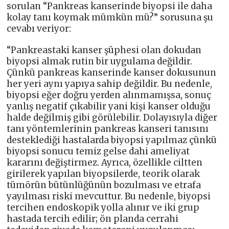
sorulan “Pankreas kanserinde biyopsi ile daha
kolay tanı koymak mümkün mü?” sorusuna şu
cevabı veriyor:
“Pankreastaki kanser şüphesi olan dokudan
biyopsi almak rutin bir uygulama değildir.
Çünkü pankreas kanserinde kanser dokusunun
her yeri aynı yapıya sahip değildir. Bu nedenle,
biyopsi eğer doğru yerden alınmamışsa, sonuç
yanlış negatif çıkabilir yani kişi kanser olduğu
halde değilmiş gibi görülebilir. Dolayısıyla diğer
tanı yöntemlerinin pankreas kanseri tanısını
desteklediği hastalarda biyopsi yapılmaz çünkü
biyopsi sonucu temiz gelse dahi ameliyat
kararını değiştirmez. Ayrıca, özellikle ciltten
girilerek yapılan biyopsilerde, teorik olarak
tümörün bütünlüğünün bozulması ve etrafa
yayılması riski mevcuttur. Bu nedenle, biyopsi
tercihen endoskopik yolla alınır ve iki grup
hastada tercih edilir; ön planda cerrahi