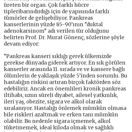
üreten bir organ. Çok farklı hücre
tipleribarındırdığı için de yapısında farklı
tümörler de gelişebiliyor. Pankreas
kanserlerinin yüzde 85-90’ının “duktal
adenokarsinom” adı verilen tür olduğunu
belirten Prof. Dr. Murat Gönenç, sözlerine şöyle
devam ediyor:
“Pankreas kanseri sıklığı gerek ülkemizde
gerekse dünyada giderek artıyor. En sık görülen
kanserler arasında 11. sırada ve ve kansere bağlı
ölümlerin de yaklaşık yüzde 5’inden sorumlu. Bu
hastalığın riskini artıran birçok faktörden söz
edebiliriz. Ancak en önemlileri kronik pankreas
iltihabı, uzun süreli diyabet, ailesel yatkınlık,
ileri yaş, obezite, sigara ve alkol olarak
sıralanıyor. Hastalığı önlemek mümkün olmasa
bile riskleri azaltmak ve erken tanı mümkün
olabilir. Bu nedenle sigara içmemek, alkol
tüketmemek, ideal kiloda olmak ve sağlıklı