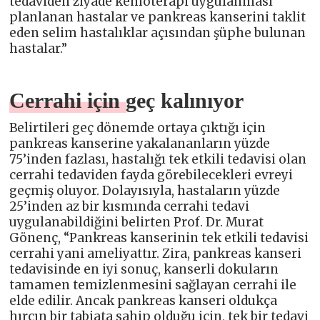
tedaviden ziyade kemoterapi uygulanması
planlanan hastalar ve pankreas kanserini taklit
eden selim hastalıklar açısından şüphe bulunan
hastalar.”
Cerrahi için geç kalınıyor
Belirtileri geç dönemde ortaya çıktığı için
pankreas kanserine yakalananların yüzde
75’inden fazlası, hastalığı tek etkili tedavisi olan
cerrahi tedaviden fayda görebilecekleri evreyi
geçmiş oluyor. Dolayısıyla, hastaların yüzde
25’inden az bir kısmında cerrahi tedavi
uygulanabildiğini belirten Prof. Dr. Murat
Gönenç, “Pankreas kanserinin tek etkili tedavisi
cerrahi yani ameliyattır. Zira, pankreas kanseri
tedavisinde en iyi sonuç, kanserli dokuların
tamamen temizlenmesini sağlayan cerrahi ile
elde edilir. Ancak pankreas kanseri oldukça
hırçın bir tabiata sahip olduğu için, tek bir tedavi