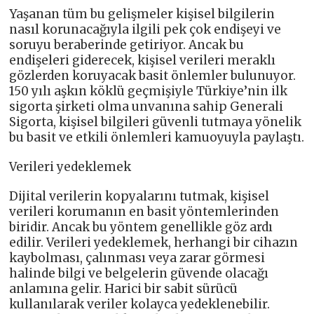
Yaşanan tüm bu gelişmeler kişisel bilgilerin
nasıl korunacağıyla ilgili pek çok endişeyi ve
soruyu beraberinde getiriyor. Ancak bu
endişeleri giderecek, kişisel verileri meraklı
gözlerden koruyacak basit önlemler bulunuyor.
150 yılı aşkın köklü geçmişiyle Türkiye’nin ilk
sigorta şirketi olma unvanına sahip Generali
Sigorta, kişisel bilgileri güvenli tutmaya yönelik
bu basit ve etkili önlemleri kamuoyuyla paylaştı.
Verileri yedeklemek
Dijital verilerin kopyalarını tutmak, kişisel
verileri korumanın en basit yöntemlerinden
biridir. Ancak bu yöntem genellikle göz ardı
edilir. Verileri yedeklemek, herhangi bir cihazın
kaybolması, çalınması veya zarar görmesi
halinde bilgi ve belgelerin güvende olacağı
anlamına gelir. Harici bir sabit sürücü
kullanılarak veriler kolayca yedeklenebilir.