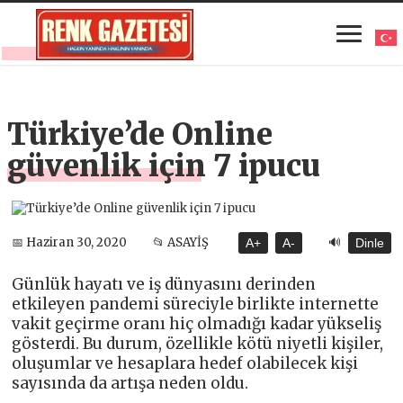
Türkiye’de Online
güvenlik için 7 ipucu
🔊
📅 Haziran 30, 2020
📂 ASAYİŞ
A+
A-
Dinle
Günlük hayatı ve iş dünyasını derinden
etkileyen pandemi süreciyle birlikte internette
vakit geçirme oranı hiç olmadığı kadar yükseliş
gösterdi. Bu durum, özellikle kötü niyetli kişiler,
oluşumlar ve hesaplara hedef olabilecek kişi
sayısında da artışa neden oldu.