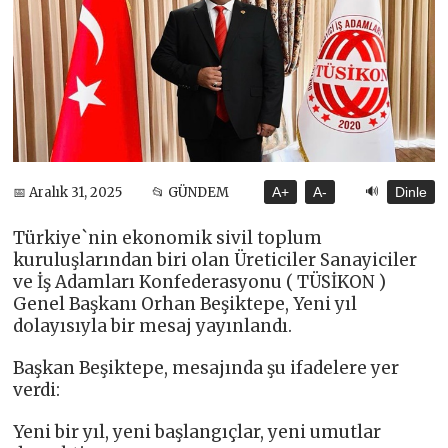
🔊
📅 Aralık 31, 2025
📂 GÜNDEM
A+
A-
Dinle
Türkiye`nin ekonomik sivil toplum
kuruluşlarından biri olan Üreticiler Sanayiciler
ve İş Adamları Konfederasyonu ( TÜSİKON )
Genel Başkanı Orhan Beşiktepe, Yeni yıl
dolayısıyla bir mesaj yayınlandı.
Başkan Beşiktepe, mesajında şu ifadelere yer
verdi:
Yeni bir yıl, yeni başlangıçlar, yeni umutlar