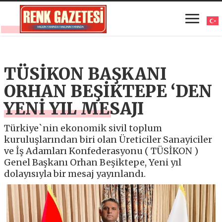
TÜSİKON BAŞKANI
ORHAN BEŞİKTEPE ‘DEN
YENİ YIL MESAJI
Türkiye`nin ekonomik sivil toplum
kuruluşlarından biri olan Üreticiler Sanayiciler
ve İş Adamları Konfederasyonu ( TÜSİKON )
Genel Başkanı Orhan Beşiktepe, Yeni yıl
dolayısıyla bir mesaj yayınlandı.