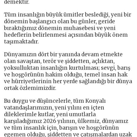
demektir.
Tüm insanlığın büyük ümitler beslediği, yeni bir
dönemin başlangıcı olan bu günler, geride
bıraktığımız dönemin muhasebesi ve yeni
hedeflerin belirlenmesi açısından büyük önem
taşımaktadır.
Dünyamızın dört bir yanında devam etmekte
olan savaştan, terör ve şiddetten, açlıktan,
yoksulluktan insanlığın kurtulması; sevgi, barış
ve hoşgörünün hakim olduğu, temel insan hak
ve hürriyetlerinin her yerde sağlandığı bir dünya
ortak özlemimizdir.
Bu duygu ve düşüncelerle, tüm Konyalı
vatandaşlarımızın, yeni yılını en içten
dileklerimle kutlar, yeni umutlarla
karşıladığımız 2026 yılının, ülkemiz, dünyamız
ve tüm insanlık için, barışın ve hoşgörünün
egemen olduğu, şiddetten ve çatışmalardan uzak