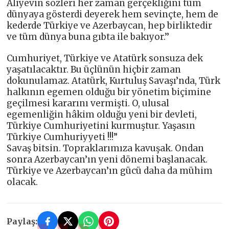
Aliyevin sözleri her zaman gerçekliğini tüm
dünyaya gösterdi deyerek hem sevinçte, hem de
kederde Türkiye ve Azerbaycan, hep birliktedir
ve tüm dünya buna gıbta ile bakıyor.’’
Cumhuriyet, Türkiye ve Atatürk sonsuza dek
yaşatılacaktır. Bu üçlünün hiçbir zaman
dokunulamaz. Atatürk, Kurtuluş Savaşı’nda, Türk
halkının egemen olduğu bir yönetim biçimine
geçilmesi kararını vermişti. O, ulusal
egemenliğin hâkim olduğu yeni bir devleti,
Türkiye Cumhuriyetini kurmuştur. Yaşasın
Türkiye Cumhuriyyeti !!!”
Savaş bitsin. Topraklarımıza kavuşak. Ondan
sonra Azerbaycan’ın yeni dönemi başlanacak.
Türkiye ve Azerbaycan’ın gücü daha da mühim
olacak.
Paylaş: