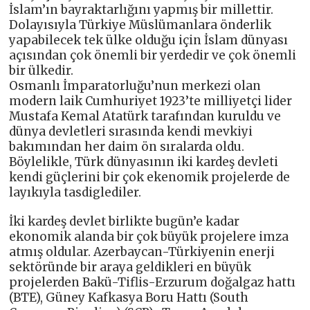
İslam’ın bayraktarlığını yapmış bir millettir.
Dolayısıyla Türkiye Müslümanlara önderlik
yapabilecek tek ülke olduğu için İslam dünyası
açısından çok önemli bir yerdedir ve çok önemli
bir ülkedir.
Osmanlı İmparatorluğu’nun merkezi olan
modern laik Cumhuriyet 1923’te milliyetçi lider
Mustafa Kemal Atatürk tarafından kuruldu ve
dünya devletleri sırasında kendi mevkiyi
bakımından her daim ön sıralarda oldu.
Böylelikle, Türk dünyasının iki kardeş devleti
kendi güçlerini bir çok ekenomik projelerde de
layıkıyla tasdiglediler.
İki kardeş devlet birlikte bugün’e kadar
ekonomik alanda bir çok büyük projelere imza
atmış oldular. Azerbaycan-Türkiyenin enerji
sektöründe bir araya geldikleri en büyük
projelerden Bakü-Tiflis-Erzurum doğalgaz hattı
(BTE), Güney Kafkasya Boru Hattı (South