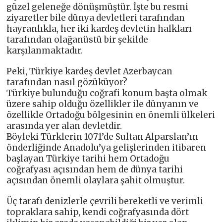
güzel geleneğe dönüşmüştür. İşte bu resmi
ziyaretler bile dünya devletleri tarafından
hayranlıkla, her iki kardeş devletin halkları
tarafından olağanüstü bir şekilde
karşılanmaktadır.
Peki, Türkiye kardeş devlet Azerbaycan
tarafından nasıl gözüküyor?
Türkiye bulunduğu coğrafi konum başta olmak
üzere sahip olduğu özellikler ile dünyanın ve
özellikle Ortadoğu bölgesinin en önemli ülkeleri
arasında yer alan devletdir.
Böyleki Türklerin 1071’de Sultan Alparslan’ın
önderliğinde Anadolu’ya gelişlerinden itibaren
başlayan Türkiye tarihi hem Ortadoğu
coğrafyası açısından hem de dünya tarihi
açısından önemli olaylara şahit olmuştur.
Üç tarafı denizlerle çevrili bereketli ve verimli
topraklara sahip, kendi coğrafyasında dört