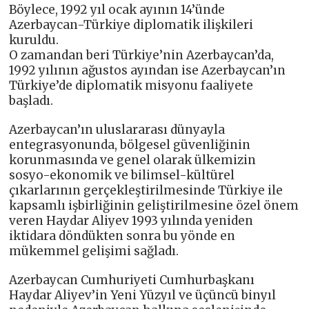
Böylece, 1992 yıl ocak ayının 14’ünde
Azerbaycan-Türkiye diplomatik ilişkileri
kuruldu.
O zamandan beri Türkiye’nin Azerbaycan’da,
1992 yılının ağustos ayından ise Azerbaycan’ın
Türkiye’de diplomatik misyonu faaliyete
başladı.
Azerbaycan’ın uluslararası dünyayla
entegrasyonunda, bölgesel güvenliğinin
korunmasında ve genel olarak ülkemizin
sosyo-ekonomik ve bilimsel-kültürel
çıkarlarının gerçekleştirilmesinde Türkiye ile
kapsamlı işbirliğinin geliştirilmesine özel önem
veren Haydar Aliyev 1993 yılında yeniden
iktidara döndükten sonra bu yönde en
mükemmel gelişimi sağladı.
Azerbaycan Cumhuriyeti Cumhurbaşkanı
Haydar Aliyev’in Yeni Yüzyıl ve üçüncü binyıl