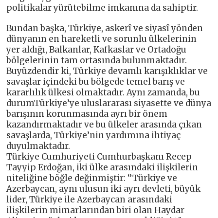
politikalar yürütebilme imkanına da sahiptir.
Bundan başka, Türkiye, askerî ve siyasî yönden
dünyanın en hareketli ve sorunlu ülkelerinin
yer aldığı, Balkanlar, Kafkaslar ve Ortadoğu
bölgelerinin tam ortasında bulunmaktadır.
Buyüzdendir ki, Türkiye devamlı karışıklıklar ve
savaşlar içindeki bu bölgede temel barış ve
kararlılık ülkesi olmaktadır. Aynı zamanda, bu
durumTürkiye’ye uluslararası siyasette ve dünya
barışının korunmasında ayrı bir önem
kazandırmaktadır ve bu ülkeler arasında çıkan
savaşlarda, Türkiye’nin yardımına ihtiyaç
duyulmaktadır.
Türkiye Cumhuriyeti Cumhurbaşkanı Recep
Tayyip Erdoğan, iki ülke arasındaki ilişkilerin
niteliğine böğle değinmiştir: ‘’Türkiye ve
Azerbaycan, aynı ulusun iki ayrı devleti, büyük
lider, Türkiye ile Azerbaycan arasındaki
ilişkilerin mimarlarından biri olan Haydar