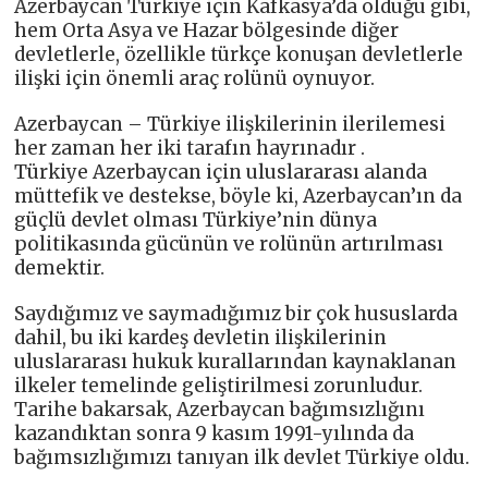
Azerbaycan Türkiye için Kafkasya’da olduğu gibi,
hem Orta Asya ve Hazar bölgesinde diğer
devletlerle, özellikle türkçe konuşan devletlerle
ilişki için önemli araç rolünü oynuyor.
Azerbaycan – Türkiye ilişkilerinin ilerilemesi
her zaman her iki tarafın hayrınadır .
Türkiye Azerbaycan için uluslararası alanda
müttefik ve destekse, böyle ki, Azerbaycan’ın da
güçlü devlet olması Türkiye’nin dünya
politikasında gücünün ve rolünün artırılması
demektir.
Saydığımız ve saymadığımız bir çok hususlarda
dahil, bu iki kardeş devletin ilişkilerinin
uluslararası hukuk kurallarından kaynaklanan
ilkeler temelinde geliştirilmesi zorunludur.
Tarihe bakarsak, Azerbaycan bağımsızlığını
kazandıktan sonra 9 kasım 1991-yılında da
bağımsızlığımızı tanıyan ilk devlet Türkiye oldu.