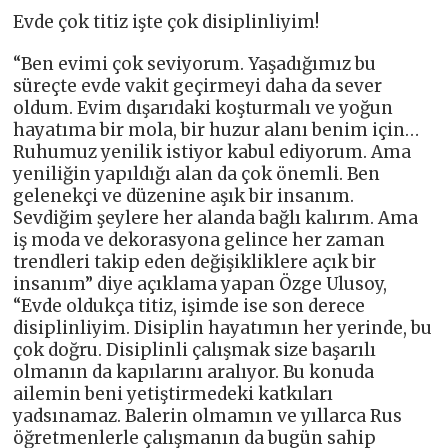
Evde çok titiz işte çok disiplinliyim!
“Ben evimi çok seviyorum. Yaşadığımız bu
süreçte evde vakit geçirmeyi daha da sever
oldum. Evim dışarıdaki koşturmalı ve yoğun
hayatıma bir mola, bir huzur alanı benim için…
Ruhumuz yenilik istiyor kabul ediyorum. Ama
yeniliğin yapıldığı alan da çok önemli. Ben
gelenekçi ve düzenine aşık bir insanım.
Sevdiğim şeylere her alanda bağlı kalırım. Ama
iş moda ve dekorasyona gelince her zaman
trendleri takip eden değişikliklere açık bir
insanım” diye açıklama yapan Özge Ulusoy,
“Evde oldukça titiz, işimde ise son derece
disiplinliyim. Disiplin hayatımın her yerinde, bu
çok doğru. Disiplinli çalışmak size başarılı
olmanın da kapılarını aralıyor. Bu konuda
ailemin beni yetiştirmedeki katkıları
yadsınamaz. Balerin olmamın ve yıllarca Rus
öğretmenlerle çalışmanın da bugün sahip