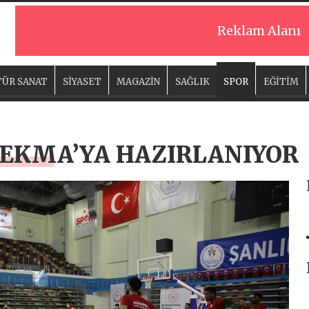
Reklam Alanı
ÜR SANAT
SİYASET
MAGAZİN
SAĞLIK
SPOR
EĞİTİM
TEKMA’YA HAZIRLANIYOR