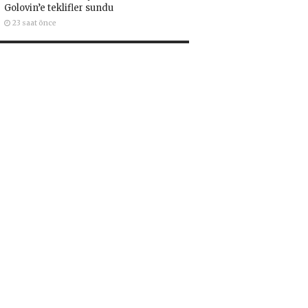
Golovin’e teklifler sundu
23 saat önce