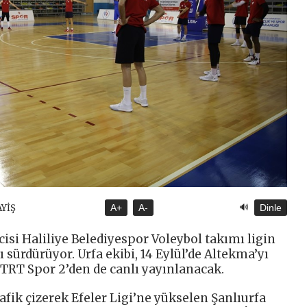
🔊
AYİŞ
A+
A-
Dinle
cisi Haliliye Belediyespor Voleybol takımı ligin
ı sürdürüyor. Urfa ekibi, 14 Eylül’de Altekma’yı
 TRT Spor 2’den de canlı yayınlanacak.
afik çizerek Efeler Ligi’ne yükselen Şanlıurfa