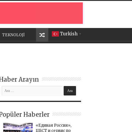
Turkish
TEKNOLOJİ
▼
Haber Arayın
Popüler Haberler
«Единая Россия»,
ЦБСТ и сервис по