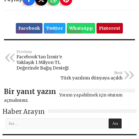
Facebook
Twitter
WhatsApp
Pinterest
Previous
​Facebook’tan İzmir’e
Yaklaşık 1 Milyon TL
Değerinde Bağış Desteği
Next
Türk yazılımı dünyaya açıldı
Bir yanıt yazın
Yorum yapabilmek için
oturum
açmalısınız
.
Haber Arayın