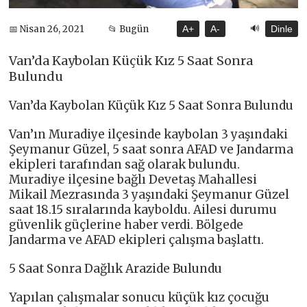
🔊
📅 Nisan 26, 2021
📂 Bugün
A+
A-
Dinle
Van’da Kaybolan Küçük Kız 5 Saat Sonra
Bulundu
Van’da Kaybolan Küçük Kız 5 Saat Sonra Bulundu
Van’ın Muradiye ilçesinde kaybolan 3 yaşındaki
Şeymanur Güzel, 5 saat sonra AFAD ve Jandarma
ekipleri tarafından sağ olarak bulundu.
Muradiye ilçesine bağlı Devetaş Mahallesi
Mikail Mezrasında 3 yaşındaki Şeymanur Güzel
saat 18.15 sıralarında kayboldu. Ailesi durumu
güvenlik güçlerine haber verdi. Bölgede
Jandarma ve AFAD ekipleri çalışma başlattı.
5 Saat Sonra Dağlık Arazide Bulundu
Yapılan çalışmalar sonucu küçük kız çocuğu