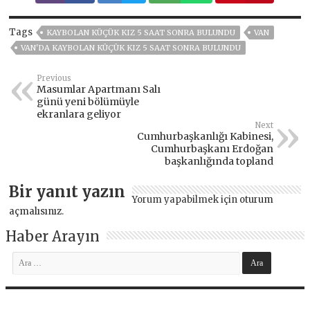
Tags
KAYBOLAN KÜÇÜK KIZ 5 SAAT SONRA BULUNDU
VAN
VAN'DA KAYBOLAN KÜÇÜK KIZ 5 SAAT SONRA BULUNDU
Previous
Masumlar Apartmanı Salı
günü yeni bölümüyle
ekranlara geliyor
Next
Cumhurbaşkanlığı Kabinesi,
Cumhurbaşkanı Erdoğan
başkanlığında topland
Bir yanıt yazın
Yorum yapabilmek için
oturum
açmalısınız
.
Haber Arayın