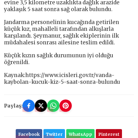
evine 3,5 kilometre uzaklıkta dağlık arazide
yaklaşık 5 saat sonra sağ olarak bulundu.
Jandarma personelinin kucağında getirilen
küçük kız, mahalleli tarafından alkışlarla
karşılandı. Şeymanur, sağlık ekiplerinin ilk
müdahalesi sonrası ailesine teslim edildi.
Küçük kızın sağlık durumunun iyi olduğu
öğrenildi.
Kaynak:https://www.icisleri.gov.tr/vanda-
kaybolan-kucuk-kiz-5-saat-sonra-bulundu
Paylaş:
Facebook
Twitter
WhatsApp
Pinterest