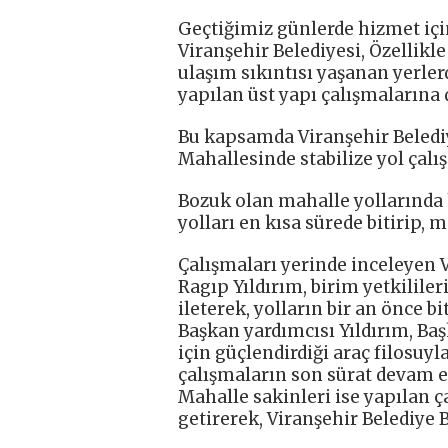
Geçtiğimiz günlerde hizmet içi
Viranşehir Belediyesi, Özellikl
ulaşım sıkıntısı yaşanan yerle
yapılan üst yapı çalışmalarına
Bu kapsamda Viranşehir Beledi
Mahallesinde stabilize yol çalı
Bozuk olan mahalle yollarında 
yolları en kısa sürede bitirip,
Çalışmaları yerinde inceleyen
Ragıp Yıldırım, birim yetkilile
ileterek, yolların bir an önce bi
Başkan yardımcısı Yıldırım, Baş
için güçlendirdiği araç filosuy
çalışmaların son sürat devam et
Mahalle sakinleri ise yapılan 
getirerek, Viranşehir Belediye B