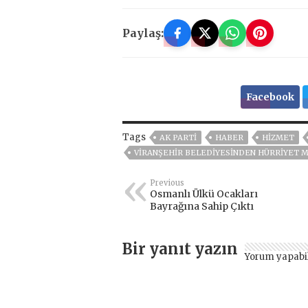
Paylaş:
Facebook
Tags
AK PARTİ
HABER
HİZMET
VİRANŞEHİR BELEDİYESİNDEN HÜRRİYET M
Previous
Osmanlı Ülkü Ocakları
Bayrağına Sahip Çıktı
Bir yanıt yazın
Yorum yapabi