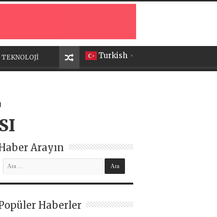
Turkish
TEKNOLOJİ
▼
T
SI
Haber Arayın
Popüler Haberler