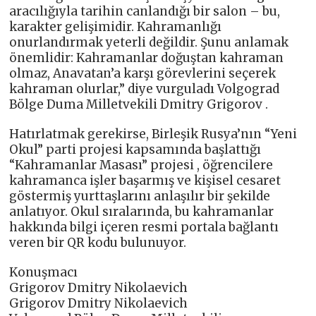
aracılığıyla tarihin canlandığı bir salon – bu,
karakter gelişimidir. Kahramanlığı
onurlandırmak yeterli değildir. Şunu anlamak
önemlidir: Kahramanlar doğuştan kahraman
olmaz, Anavatan’a karşı görevlerini seçerek
kahraman olurlar,” diye vurguladı Volgograd
Bölge Duma Milletvekili Dmitry Grigorov .
Hatırlatmak gerekirse, Birleşik Rusya’nın “Yeni
Okul” parti projesi kapsamında başlattığı
“Kahramanlar Masası” projesi , öğrencilere
kahramanca işler başarmış ve kişisel cesaret
göstermiş yurttaşlarını anlaşılır bir şekilde
anlatıyor. Okul sıralarında, bu kahramanlar
hakkında bilgi içeren resmi portala bağlantı
veren bir QR kodu bulunuyor.
Konuşmacı
Grigorov Dmitry Nikolaevich
Grigorov Dmitry Nikolaevich