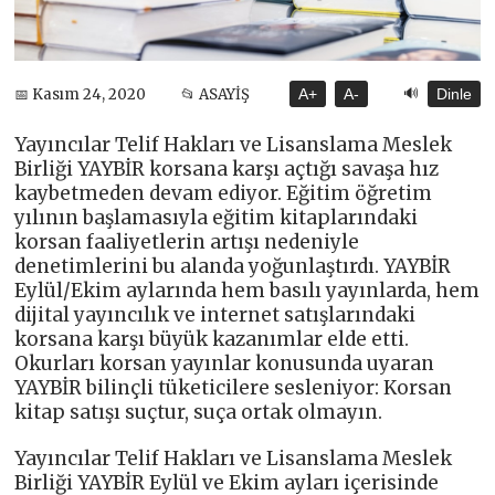
🔊
📅 Kasım 24, 2020
📂 ASAYİŞ
A+
A-
Dinle
Yayıncılar Telif Hakları ve Lisanslama Meslek
Birliği YAYBİR korsana karşı açtığı savaşa hız
kaybetmeden devam ediyor. Eğitim öğretim
yılının başlamasıyla eğitim kitaplarındaki
korsan faaliyetlerin artışı nedeniyle
denetimlerini bu alanda yoğunlaştırdı. YAYBİR
Eylül/Ekim aylarında hem basılı yayınlarda, hem
dijital yayıncılık ve internet satışlarındaki
korsana karşı büyük kazanımlar elde etti.
Okurları korsan yayınlar konusunda uyaran
YAYBİR bilinçli tüketicilere sesleniyor: Korsan
kitap satışı suçtur, suça ortak olmayın.
Yayıncılar Telif Hakları ve Lisanslama Meslek
Birliği YAYBİR Eylül ve Ekim ayları içerisinde