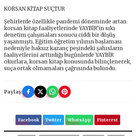
KORSAN KİTAP SUÇTUR
Şehirlerde özellikle pandemi döneminde artan
korsan kitap faaliyetlerinde YAYBİR’in sıkı
denetim çalışmaları sonucu ciddi bir düşüş
yaşanmıştı. Eğitim öğretim yılının başlaması
nedeniyle haksız kazanç peşindeki şahısların
faaliyetlerini arttırdığı bugünlerde YAYBİR
okurlara, korsan kitap konusunda bilinçlenerek,
suça ortak olmamaları çağrısında bulundu.
Paylaş:
Facebook
Twitter
WhatsApp
Pinterest