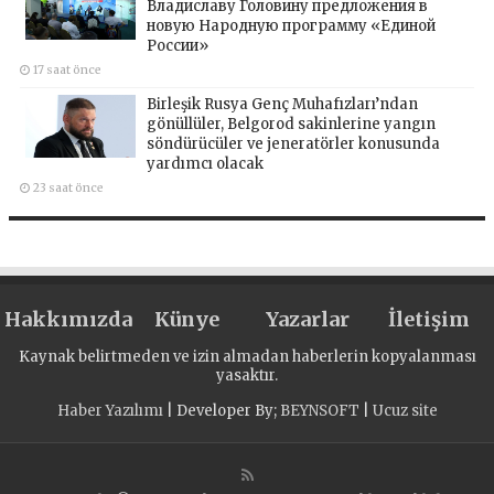
Владиславу Головину предложения в
новую Народную программу «Единой
России»
17 saat önce
Birleşik Rusya Genç Muhafızları’ndan
gönüllüler, Belgorod sakinlerine yangın
söndürücüler ve jeneratörler konusunda
yardımcı olacak
23 saat önce
Hakkımızda
Künye
Yazarlar
İletişim
Kaynak belirtmeden ve izin almadan haberlerin kopyalanması
yasaktır.
Haber Yazılımı
| Developer By;
BEYNSOFT
|
Ucuz site