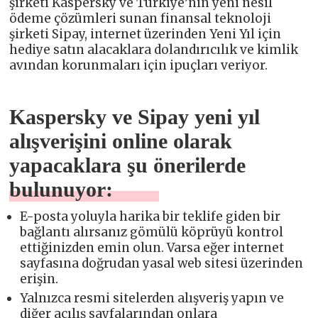
şirketi Kaspersky ve Türkiye’nin yeni nesil
ödeme çözümleri sunan finansal teknoloji
şirketi Sipay, internet üzerinden Yeni Yıl için
hediye satın alacaklara dolandırıcılık ve kimlik
avından korunmaları için ipuçları veriyor.
Kaspersky ve Sipay yeni yıl
alışverişini online olarak
yapacaklara şu önerilerde
bulunuyor:
E-posta yoluyla harika bir teklife giden bir
bağlantı alırsanız gömülü köprüyü kontrol
ettiğinizden emin olun. Varsa eğer internet
sayfasına doğrudan yasal web sitesi üzerinden
erişin.
Yalnızca resmi sitelerden alışveriş yapın ve
diğer açılış sayfalarından onlara