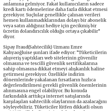
anlamına gelmiyor. Fakat kullanıcıların sadece
kredi kartı ödemelerine daha fazla dikkat etmesi
gerekiyor. Suçlular genellikle çalınan verileri
hemen kullanmadıklarından dolayı bir abonelik
veya satın aldığınız hediye için gecikmiş bir
ücretin dolandırıcılık olduğu ortaya çıkabilir”
diyor.
Sipay Fraud(Sahtecilik) Uzmanı Emre
Kahyaoğluise şunları ifade ediyor: “Tüketicilerin
alışveriş yaptıkları web sitelerinin güvenilir
olmasına ve tescilli güvenlik sertifikalarına
sahip olmasına dikkat etmeyi alışkanlık haline
getirmesi gerekiyor. Özellikle indirim
dönemlerinde yakalanan fırsatların hızlıca
değerlendirilmesi gerekli güvenlik önemlerinin
alınmasına engel olabiliyor. Bu konuda
farkındalık arttıkça internet satışlarında
karşılaşılan sahtecilik olaylarının da azalacağını
söyleyebiliriz. Tüketiciler lütfen dikkatli olsun