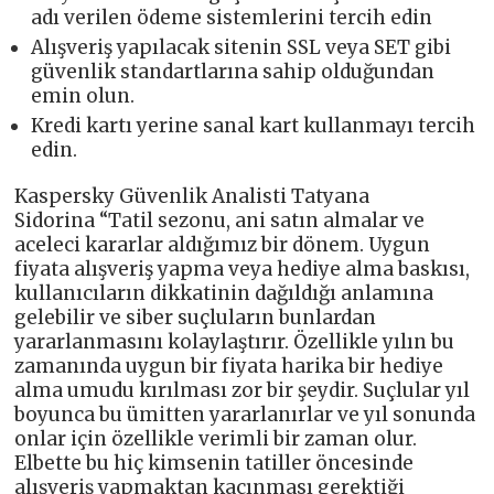
adı verilen ödeme sistemlerini tercih edin
Alışveriş yapılacak sitenin SSL veya SET gibi
güvenlik standartlarına sahip olduğundan
emin olun.
Kredi kartı yerine sanal kart kullanmayı tercih
edin.
Kaspersky Güvenlik Analisti Tatyana
Sidorina “Tatil sezonu, ani satın almalar ve
aceleci kararlar aldığımız bir dönem. Uygun
fiyata alışveriş yapma veya hediye alma baskısı,
kullanıcıların dikkatinin dağıldığı anlamına
gelebilir ve siber suçluların bunlardan
yararlanmasını kolaylaştırır. Özellikle yılın bu
zamanında uygun bir fiyata harika bir hediye
alma umudu kırılması zor bir şeydir. Suçlular yıl
boyunca bu ümitten yararlanırlar ve yıl sonunda
onlar için özellikle verimli bir zaman olur.
Elbette bu hiç kimsenin tatiller öncesinde
alışveriş yapmaktan kaçınması gerektiği