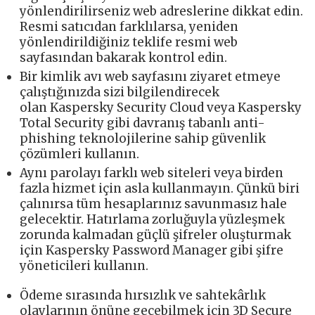
yönlendirilirseniz web adreslerine dikkat edin.
Resmi satıcıdan farklılarsa, yeniden
yönlendirildiğiniz teklife resmi web
sayfasından bakarak kontrol edin.
Bir kimlik avı web sayfasını ziyaret etmeye
çalıştığınızda sizi bilgilendirecek
olan Kaspersky Security Cloud veya Kaspersky
Total Security gibi davranış tabanlı anti-
phishing teknolojilerine sahip güvenlik
çözümleri kullanın.
Aynı parolayı farklı web siteleri veya birden
fazla hizmet için asla kullanmayın. Çünkü biri
çalınırsa tüm hesaplarınız savunmasız hale
gelecektir. Hatırlama zorluğuyla yüzleşmek
zorunda kalmadan güçlü şifreler oluşturmak
için Kaspersky Password Manager gibi şifre
yöneticileri kullanın.
Ödeme sırasında hırsızlık ve sahtekârlık
olaylarının önüne geçebilmek için 3D Secure