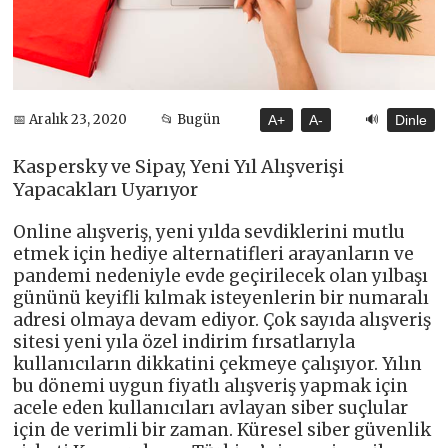
🔊
📅 Aralık 23, 2020
📂 Bugün
A+
A-
Dinle
Kaspersky ve Sipay, Yeni Yıl Alışverişi
Yapacakları Uyarıyor
Online alışveriş, yeni yılda sevdiklerini mutlu
etmek için hediye alternatifleri arayanların ve
pandemi nedeniyle evde geçirilecek olan yılbaşı
gününü keyifli kılmak isteyenlerin bir numaralı
adresi olmaya devam ediyor. Çok sayıda alışveriş
sitesi yeni yıla özel indirim fırsatlarıyla
kullanıcıların dikkatini çekmeye çalışıyor. Yılın
bu dönemi uygun fiyatlı alışveriş yapmak için
acele eden kullanıcıları avlayan siber suçlular
için de verimli bir zaman. Küresel siber güvenlik