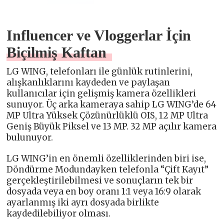
Influencer ve Vloggerlar İçin
Biçilmiş Kaftan
LG WING, telefonları ile günlük rutinlerini,
alışkanlıklarını kaydeden ve paylaşan
kullanıcılar için gelişmiş kamera özellikleri
sunuyor. Üç arka kameraya sahip LG WING’de 64
MP Ultra Yüksek Çözünürlüklü OIS, 12 MP Ultra
Geniş Büyük Piksel ve 13 MP. 32 MP açılır kamera
bulunuyor.
LG WING’in en önemli özelliklerinden biri ise,
Döndürme Modundayken telefonla “Çift Kayıt”
gerçekleştirilebilmesi ve sonuçların tek bir
dosyada veya en boy oranı 1:1 veya 16:9 olarak
ayarlanmış iki ayrı dosyada birlikte
kaydedilebiliyor olması.