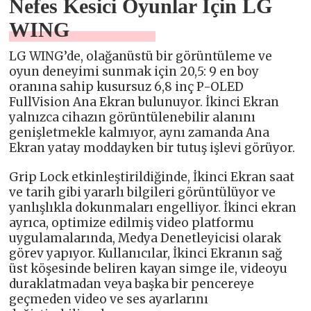
Nefes Kesici Oyunlar İçin LG
WING
LG WING’de, olağanüstü bir görüntüleme ve
oyun deneyimi sunmak için 20,5: 9 en boy
oranına sahip kusursuz 6,8 inç P-OLED
FullVision Ana Ekran bulunuyor. İkinci Ekran
yalnızca cihazın görüntülenebilir alanını
genişletmekle kalmıyor, aynı zamanda Ana
Ekran yatay moddayken bir tutuş işlevi görüyor.
Grip Lock etkinleştirildiğinde, İkinci Ekran saat
ve tarih gibi yararlı bilgileri görüntülüyor ve
yanlışlıkla dokunmaları engelliyor. İkinci ekran
ayrıca, optimize edilmiş video platformu
uygulamalarında, Medya Denetleyicisi olarak
görev yapıyor. Kullanıcılar, İkinci Ekranın sağ
üst köşesinde beliren kayan simge ile, videoyu
duraklatmadan veya başka bir pencereye
geçmeden video ve ses ayarlarını