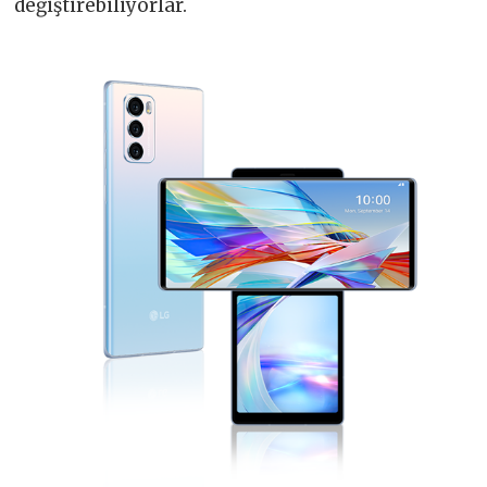
değiştirebiliyorlar.