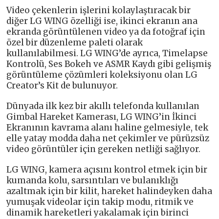
Video çekenlerin işlerini kolaylaştıracak bir
diğer LG WING özelliği ise, ikinci ekranın ana
ekranda görüntülenen video ya da fotoğraf için
özel bir düzenleme paleti olarak
kullanılabilmesi. LG WING’de ayrıca, Timelapse
Kontrolü, Ses Bokeh ve ASMR Kaydı gibi gelişmiş
görüntüleme çözümleri koleksiyonu olan LG
Creator’s Kit de bulunuyor.
Dünyada ilk kez bir akıllı telefonda kullanılan
Gimbal Hareket Kamerası, LG WING’in İkinci
Ekranının kavrama alanı haline gelmesiyle, tek
elle yatay modda daha net çekimler ve pürüzsüz
video görüntüler için gereken netliği sağlıyor.
LG WING, kamera açısını kontrol etmek için bir
kumanda kolu, sarsıntıları ve bulanıklığı
azaltmak için bir kilit, hareket halindeyken daha
yumuşak videolar için takip modu, ritmik ve
dinamik hareketleri yakalamak için birinci