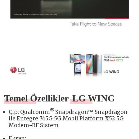
Temel Özellikler
LG WING
®
Çip: Qualcomm
Snapdragon™ Snapdragon
ile Entegre 765G 5G Mobil Platform X52 5G
Modem-RF Sistem
Ekran: