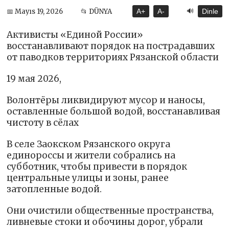
🔊
📅 Mayıs 19, 2026
📂 DÜNYA
A+
A-
Dinle
Активисты «Единой России»
восстанавливают порядок на пострадавших
от паводков территориях Рязанской области
19 мая 2026,
Волонтёры ликвидируют мусор и наносы,
оставленные большой водой, восстанавливая
чистоту в сёлах
В селе Заокском Рязанского округа
единороссы и жители собрались на
субботник, чтобы привести в порядок
центральные улицы и зоны, ранее
затопленные водой.
Они очистили общественные пространства,
ливневые стоки и обочины дорог, убрали