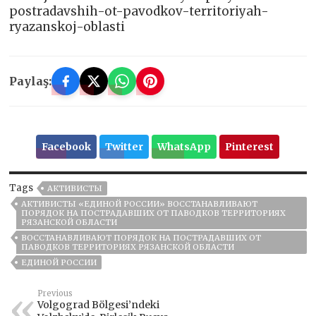
postradavshih-ot-pavodkov-territoriyah-
ryazanskoj-oblasti
Paylaş:
Facebook
Twitter
WhatsApp
Pinterest
Tags
АКТИВИСТЫ
АКТИВИСТЫ «ЕДИНОЙ РОССИИ» ВОССТАНАВЛИВАЮТ
ПОРЯДОК НА ПОСТРАДАВШИХ ОТ ПАВОДКОВ ТЕРРИТОРИЯХ
РЯЗАНСКОЙ ОБЛАСТИ
ВОССТАНАВЛИВАЮТ ПОРЯДОК НА ПОСТРАДАВШИХ ОТ
ПАВОДКОВ ТЕРРИТОРИЯХ РЯЗАНСКОЙ ОБЛАСТИ
ЕДИНОЙ РОССИИ
Previous
Volgograd Bölgesi’ndeki